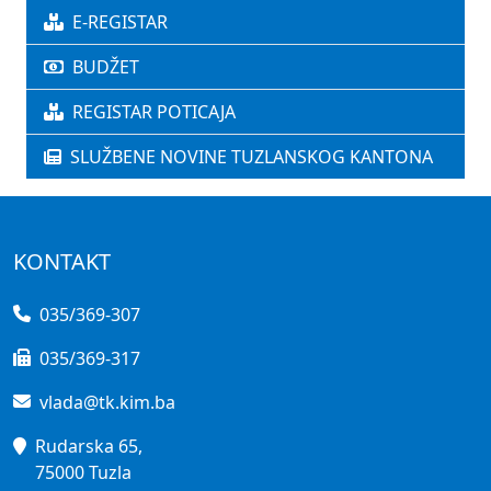
E-REGISTAR
BUDŽET
REGISTAR POTICAJA
SLUŽBENE NOVINE TUZLANSKOG KANTONA
KONTAKT
035/369-307
035/369-317
vlada@tk.kim.ba
Rudarska 65,
75000 Tuzla