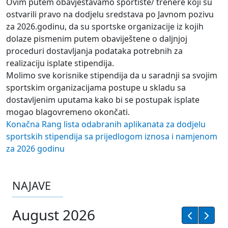
Ovim putem obavještavamo sportiste/ trenere koji su
ostvarili pravo na dodjelu sredstava po Javnom pozivu
za 2026.godinu, da su sportske organizacije iz kojih
dolaze pismenim putem obaviještene o daljnjoj
proceduri dostavljanja podataka potrebnih za
realizaciju isplate stipendija.
Molimo sve korisnike stipendija da u saradnji sa svojim
sportskim organizacijama postupe u skladu sa
dostavljenim uputama kako bi se postupak isplate
mogao blagovremeno okončati.
Konačna Rang lista odabranih aplikanata za dodjelu
sportskih stipendija sa prijedlogom iznosa i namjenom
za 2026 godinu
NAJAVE
August 2026