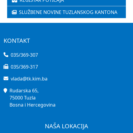
REGISTAR POTICAJA
SLUŽBENE NOVINE TUZLANSKOG KANTONA
KONTAKT
035/369-307
035/369-317
vlada@tk.kim.ba
Rudarska 65,
75000 Tuzla
Bosna i Hercegovina
NAŠA LOKACIJA