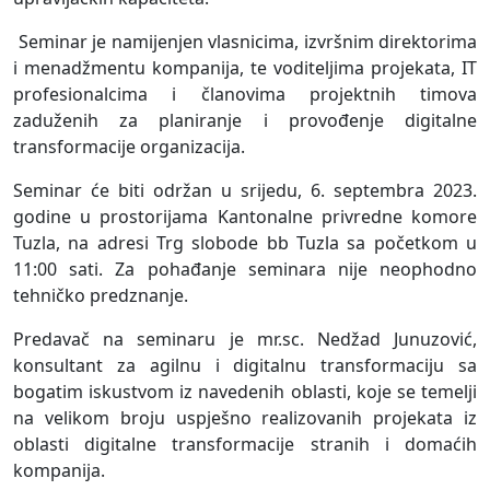
Seminar je namijenjen vlasnicima, izvršnim direktorima
i menadžmentu kompanija, te voditeljima projekata, IT
profesionalcima i članovima projektnih timova
zaduženih za planiranje i provođenje digitalne
transformacije organizacija.
Seminar će biti održan u srijedu, 6. septembra 2023.
godine u prostorijama Kantonalne privredne komore
Tuzla, na adresi Trg slobode bb Tuzla sa početkom u
11:00 sati. Za pohađanje seminara nije neophodno
tehničko predznanje.
Predavač na seminaru je mr.sc. Nedžad Junuzović,
konsultant za agilnu i digitalnu transformaciju sa
bogatim iskustvom iz navedenih oblasti, koje se temelji
na velikom broju uspješno realizovanih projekata iz
oblasti digitalne transformacije stranih i domaćih
kompanija.