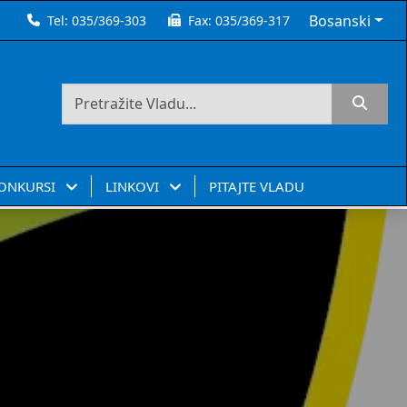
Bosanski
Tel:
035/369-303
Fax:
035/369-317
KONKURSI
LINKOVI
PITAJTE VLADU