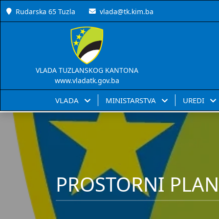
Rudarska 65 Tuzla
vlada@tk.kim.ba
VLADA TUZLANSKOG KANTONA
www.vladatk.gov.ba
VLADA
MINISTARSTVA
UREDI
PROSTORNI PLAN