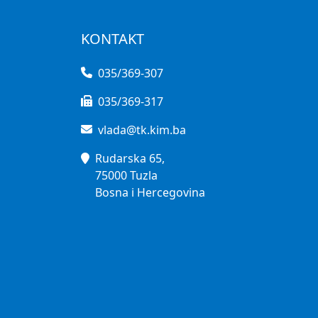
KONTAKT
035/369-307
035/369-317
vlada@tk.kim.ba
Rudarska 65,
75000 Tuzla
Bosna i Hercegovina