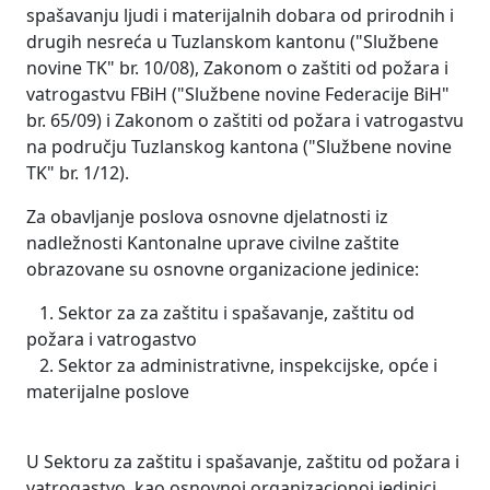
spašavanju ljudi i materijalnih dobara od prirodnih i
drugih nesreća u Tuzlanskom kantonu ("Službene
novine TK" br. 10/08), Zakonom o zaštiti od požara i
vatrogastvu FBiH ("Službene novine Federacije BiH"
br. 65/09) i Zakonom o zaštiti od požara i vatrogastvu
na području Tuzlanskog kantona ("Službene novine
TK" br. 1/12).
Za obavljanje poslova osnovne djelatnosti iz
nadležnosti Kantonalne uprave civilne zaštite
obrazovane su osnovne organizacione jedinice:
1. Sektor za za zaštitu i spašavanje, zaštitu od
požara i vatrogastvo
2. Sektor za administrativne, inspekcijske, opće i
materijalne poslove
U Sektoru za zaštitu i spašavanje, zaštitu od požara i
vatrogastvo, kao osnovnoj organizacionoj jedinici,