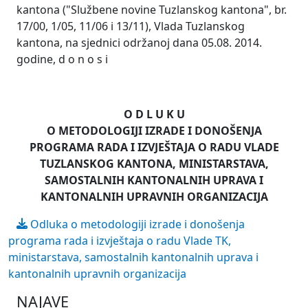
kantona ("Službene novine Tuzlanskog kantona", br.
17/00, 1/05, 11/06 i 13/11), Vlada Tuzlanskog
kantona, na sjednici održanoj dana 05.08. 2014.
godine, d o n o s i
O D L U K U
O METODOLOGIJI IZRADE I DONOŠENJA
PROGRAMA RADA I IZVJEŠTAJA O RADU VLADE
TUZLANSKOG KANTONA, MINISTARSTAVA,
SAMOSTALNIH KANTONALNIH UPRAVA I
KANTONALNIH UPRAVNIH ORGANIZACIJA
Odluka o metodologiji izrade i donošenja
programa rada i izvještaja o radu Vlade TK,
ministarstava, samostalnih kantonalnih uprava i
kantonalnih upravnih organizacija
NAJAVE