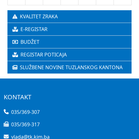
KVALITET ZRAKA
E-REGISTAR
BUDŽET
REGISTAR POTICAJA
SLUŽBENE NOVINE TUZLANSKOG KANTONA
KONTAKT
035/369-307
035/369-317
vlada@tk.kim.ba