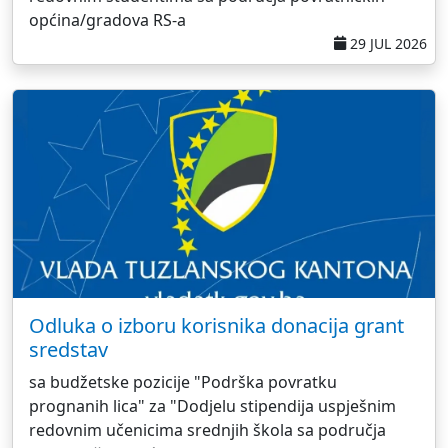
općina/gradova RS-a
29 JUL 2026
Odluka o izboru korisnika donacija grant
sredstav
sa budžetske pozicije "Podrška povratku
prognanih lica" za "Dodjelu stipendija uspješnim
redovnim učenicima srednjih škola sa područja