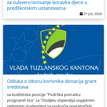
za subvencionisanje boravka djece u
predškolskim ustanovama
31 JUL 2026
Odluka o izboru korisnika donacija grant
sredstava
sa budžetske pozicije "Podrška povratku
prognanih lica" za "Dodjelu stipendija uspješnim
redovnim studentima sa područja povratničkih