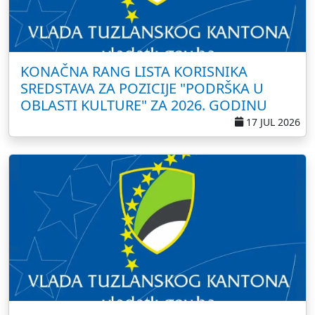
KONAČNA RANG LISTA KORISNIKA
SREDSTAVA ZA POZICIJE "PODRŠKA U
OBLASTI KULTURE" ZA 2026. GODINU
17 JUL 2026