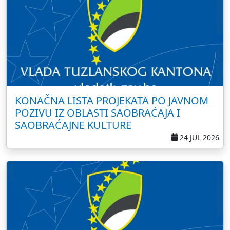
KONAČNA LISTA PROJEKATA PO JAVNOM
POZIVU IZ OBLASTI SAOBRAĆAJA I
SAOBRAĆAJNE KULTURE
24 JUL 2026