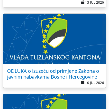
13 JUL 2026
ODLUKA o izuzeću od primjene Zakona o
javnim nabavkama Bosne i Hercegovine
10 JUL 2026