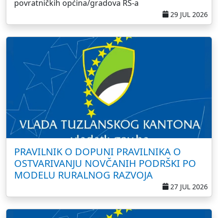
povratničkih općina/gradova RS-a
29 JUL 2026
PRAVILNIK O DOPUNI PRAVILNIKA O
OSTVARIVANJU NOVČANIH PODRŠKI PO
MODELU RURALNOG RAZVOJA
27 JUL 2026