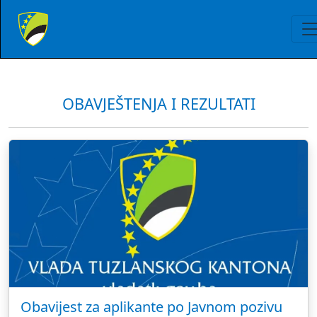
OBAVJEŠTENJA I REZULTATI
Obavijest za aplikante po Javnom pozivu