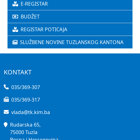
E-REGISTAR
BUDŽET
REGISTAR POTICAJA
SLUŽBENE NOVINE TUZLANSKOG KANTONA
KONTAKT
035/369-307
035/369-317
vlada@tk.kim.ba
Rudarska 65,
75000 Tuzla
Bosna i Hercegovina