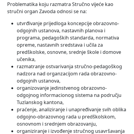
Problematika koju razmatra Stručno vijeće kao
stručni organ Zavoda odnosi se na:
utvrđivanje prijedloga koncepcije obrazovno-
odgojnih ustanova, nastavnih planova i
programa, pedagoških standarda, normativa
opreme, nastavnih sredstava i učila za
predškolske, osnovne, srednje škole i domove
učenika,
razmatranje ostvarivanja stručno-pedagoškog
nadzora nad organzacijom rada obrazovno-
odgojnih ustanova,
organizovanje jedinstvenog obrazovno-
odgojnog informacionog sistema na području
Tuzlanskog kantona,
praćenje, analiziranje i unapređivanje svih oblika
odgojno-obrazovnog rada u predškolskom,
osnovnom i srednjem obrazovanju,
organiziranje i izvođenje stručnog usavršavanja