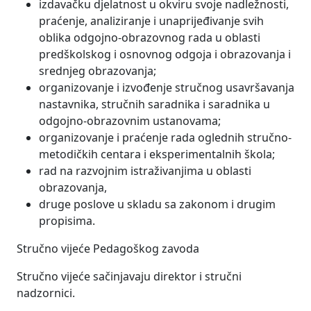
izdavačku djelatnost u okviru svoje nadležnosti,
praćenje, analiziranje i unaprijeđivanje svih
oblika odgojno-obrazovnog rada u oblasti
predškolskog i osnovnog odgoja i obrazovanja i
srednjeg obrazovanja;
organizovanje i izvođenje stručnog usavršavanja
nastavnika, stručnih saradnika i saradnika u
odgojno-obrazovnim ustanovama;
organizovanje i praćenje rada oglednih stručno-
metodičkih centara i eksperimentalnih škola;
rad na razvojnim istraživanjima u oblasti
obrazovanja,
druge poslove u skladu sa zakonom i drugim
propisima.
Stručno vijeće Pedagoškog zavoda
Stručno vijeće sačinjavaju direktor i stručni
nadzornici.