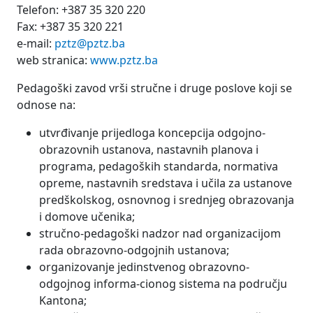
Telefon: +387 35 320 220
Fax: +387 35 320 221
e-mail:
pztz@pztz.ba
web stranica:
www.pztz.ba
Pedagoški zavod vrši stručne i druge poslove koji se
odnose na:
utvrđivanje prijedloga koncepcija odgojno-
obrazovnih ustanova, nastavnih planova i
programa, pedagoških standarda, normativa
opreme, nastavnih sredstava i učila za ustanove
predškolskog, osnovnog i srednjeg obrazovanja
i domove učenika;
stručno-pedagoški nadzor nad organizacijom
rada obrazovno-odgojnih ustanova;
organizovanje jedinstvenog obrazovno-
odgojnog informa-cionog sistema na području
Kantona;