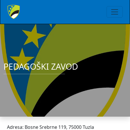
PEDAGOŠKI ZAVOD
Adresa: Bosne Srebrne 119, 75000 Tuzla