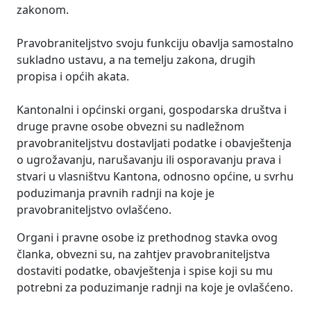
zakonom.
Pravobraniteljstvo svoju funkciju obavlja samostalno
sukladno ustavu, a na temelju zakona, drugih
propisa i općih akata.
Kantonalni i općinski organi, gospodarska društva i
druge pravne osobe obvezni su nadležnom
pravobraniteljstvu dostavljati podatke i obavještenja
o ugrožavanju, narušavanju ili osporavanju prava i
stvari u vlasništvu Kantona, odnosno općine, u svrhu
poduzimanja pravnih radnji na koje je
pravobraniteljstvo ovlašćeno.
Organi i pravne osobe iz prethodnog stavka ovog
članka, obvezni su, na zahtjev pravobraniteljstva
dostaviti podatke, obavještenja i spise koji su mu
potrebni za poduzimanje radnji na koje je ovlašćeno.