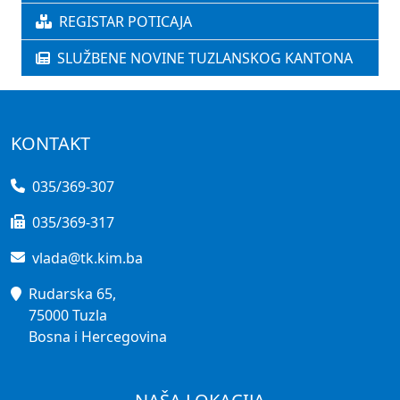
REGISTAR POTICAJA
SLUŽBENE NOVINE TUZLANSKOG KANTONA
KONTAKT
035/369-307
035/369-317
vlada@tk.kim.ba
Rudarska 65,
75000 Tuzla
Bosna i Hercegovina