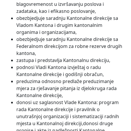
blagovremenost u izvršavanju poslova i
zadataka, kao i efikasno poslovanje,
obezbjedjuje saradnju Kantonalne direkcije sa
Vladom Kantona i drugim kantonalnim
organima i organizacijama,
obezbjedjuje saradnju Kantonalne direkcije sa
Federalnom direkcijom za robne rezerve drugih
kantona,
zastupa i predstavlja Kantonalnu direkciju,
podnosi Vladi Kantona izvještaj o radu
Kantonalne direkcije i godišnji obračun,
preduzima odnosno predlaže preduzimanje
mjera za rješavanje pitanja iz djelokruga rada
Kantonalne direkcije,
donosi uz saglasnost Vlade Kantona: program
rada Kantonalne direkcije i pravilnik o
unutrašnjoj organizaciji i sistematizaciji radnih
mjesta u Kantonalnoj direkciji,donosi druge
propise i akte iz nadležnosti Kantonalne