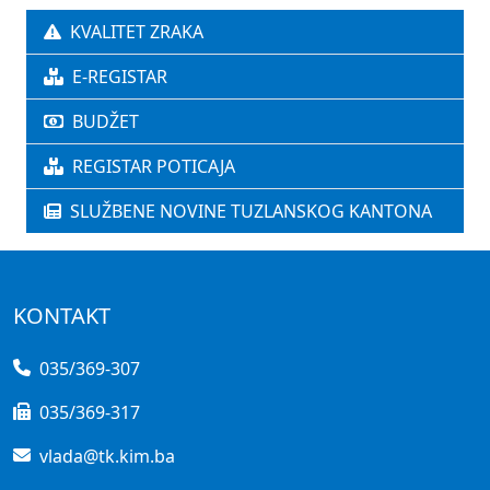
KVALITET ZRAKA
E-REGISTAR
BUDŽET
REGISTAR POTICAJA
SLUŽBENE NOVINE TUZLANSKOG KANTONA
KONTAKT
035/369-307
035/369-317
vlada@tk.kim.ba