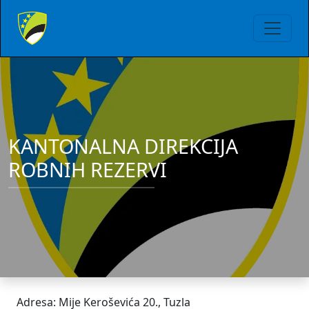
KANTONALNA DIREKCIJA
ROBNIH REZERVI
Adresa: Mije Keroševića 20., Tuzla