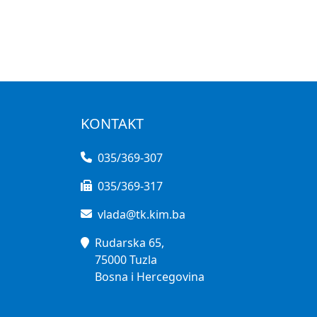
KONTAKT
035/369-307
035/369-317
vlada@tk.kim.ba
Rudarska 65,
75000 Tuzla
Bosna i Hercegovina