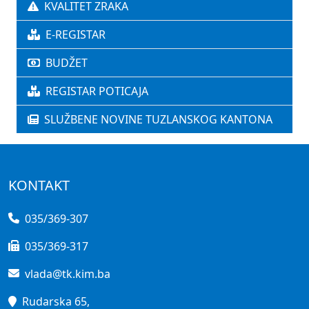
KVALITET ZRAKA
E-REGISTAR
BUDŽET
REGISTAR POTICAJA
SLUŽBENE NOVINE TUZLANSKOG KANTONA
KONTAKT
035/369-307
035/369-317
vlada@tk.kim.ba
Rudarska 65,