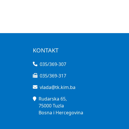
KONTAKT
035/369-307
035/369-317
vlada@tk.kim.ba
Rudarska 65,
75000 Tuzla
Bosna i Hercegovina