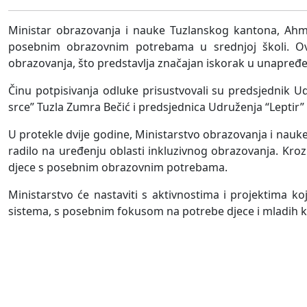
Ministar obrazovanja i nauke Tuzlanskog kantona, Ahm
posebnim obrazovnim potrebama u srednjoj školi. Ov
obrazovanja, što predstavlja značajan iskorak u unapre
Činu potpisivanja odluke prisustvovali su predsjednik 
srce” Tuzla Zumra Bečić i predsjednica Udruženja “Leptir”
U protekle dvije godine, Ministarstvo obrazovanja i nauke
radilo na uređenju oblasti inkluzivnog obrazovanja. Kro
djece s posebnim obrazovnim potrebama.
Ministarstvo će nastaviti s aktivnostima i projektima ko
sistema, s posebnim fokusom na potrebe djece i mladih koj