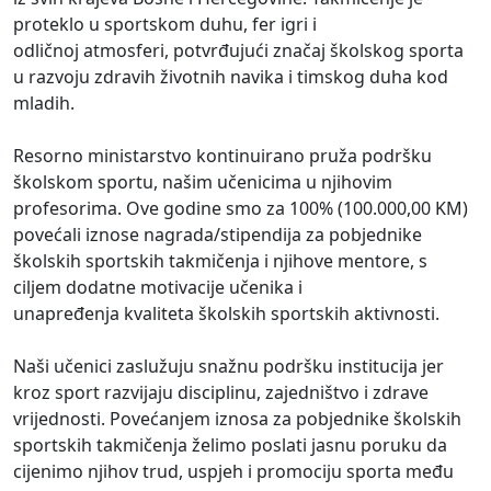
proteklo u sportskom duhu, fer igri i
odličnoj atmosferi, potvrđujući značaj školskog sporta
u razvoju zdravih životnih navika i timskog duha kod
mladih.
Resorno ministarstvo kontinuirano pruža podršku
školskom sportu, našim učenicima u njihovim
profesorima. Ove godine smo za 100% (100.000,00 KM)
povećali iznose nagrada/stipendija za pobjednike
školskih sportskih takmičenja i njihove mentore, s
ciljem dodatne motivacije učenika i
unapređenja kvaliteta školskih sportskih aktivnosti.
Naši učenici zaslužuju snažnu podršku institucija jer
kroz sport razvijaju disciplinu, zajedništvo i zdrave
vrijednosti. Povećanjem iznosa za pobjednike školskih
sportskih takmičenja želimo poslati jasnu poruku da
cijenimo njihov trud, uspjeh i promociju sporta među