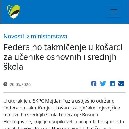
Novosti iz ministarstava
Federalno takmičenje u košarci
za učenike osnovnih i srednjh
škola
20.05.2026
U utorak je u SKPC Mejdan Tuzla uspješno održano
Federalno takmičenje u košarci za dječake i djevojčice
osnovnih i srednjih škola Federacije Bosne i
Hercegovine, koje je okupilo veliki broj mladih sportista
iz svih krajeva Bosne i Hercegovine. Takmičenje je