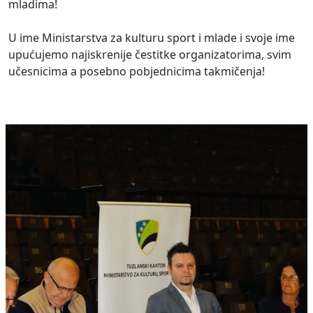
mladima!
U ime Ministarstva za kulturu sport i mlade i svoje ime
upućujemo najiskrenije čestitke organizatorima, svim
učesnicima a posebno pobjednicima takmičenja!