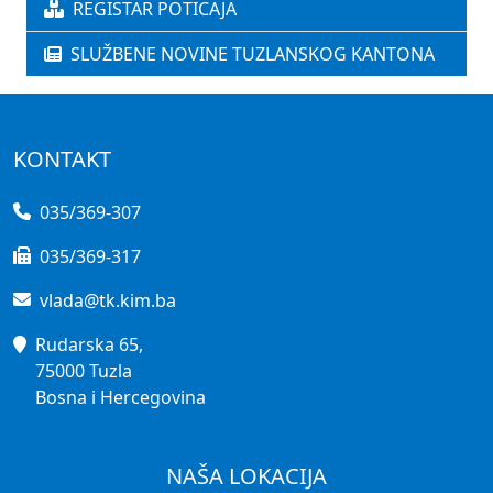
REGISTAR POTICAJA
SLUŽBENE NOVINE TUZLANSKOG KANTONA
KONTAKT
035/369-307
035/369-317
vlada@tk.kim.ba
Rudarska 65,
75000 Tuzla
Bosna i Hercegovina
NAŠA LOKACIJA