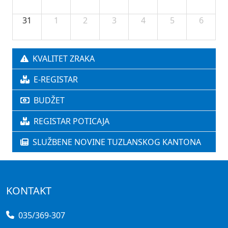
31
1
2
3
4
5
6
KVALITET ZRAKA
E-REGISTAR
BUDŽET
REGISTAR POTICAJA
SLUŽBENE NOVINE TUZLANSKOG KANTONA
KONTAKT
035/369-307