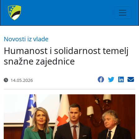
Novosti iz vlade
Humanost i solidarnost temelj
snažne zajednice
14.05.2026