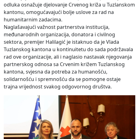
odluka osnažuje djelovanje Crvenog križa u Tuzlanskom
kantonu, omogućavajući bolje uslove za rad na
humanitarnim zadacima.
Naglašavajući važnost partnerstva institucija,
međunarodnih organizacija, donatora i civilnog
sektora, premijer Halilagić je istaknuo da je Vlada
Tuzlanskog kantona u kontinuitetu do sada podržavala
rad ove organizacije, ali i naglasio nastavak njegovanja
partnerskog odnosa sa Crvenim križem Tuzlanskog
kantona, svjesna da potreba za humanošću,
solidarnošću i spremnošću da se pomogne ostaje
trajna vrijednost svakog odgovornog društva.