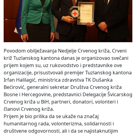
Povodom obilježavanja Nedjelje Crvenog križa, Crveni
križ Tuzlanskog kantona danas je organizovao svečani
prijem kojem su, uz rukovodstvo i predstavnike ove
organizacije, prisustvovali premijer Tuzlanskog kantona
Irfan Halilagić, ministrica zdravstva TK Dušanka
Bećirović, generalni sekretar Društva Crvenog križa
Bosne i Hercegovine, predstavnici Delegacije Švicarskog
Crvenog križa u BiH, partneri, donatori, volonteri i
članovi Crvenog križa.
Prijem je bio prilika da se ukaže na značaj
humanitarnog rada, volonterizma, solidarnosti i
društvene odgovornosti, ali i da se najistaknutijim