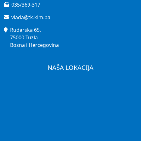
035/369-317
vlada@tk.kim.ba
Rudarska 65,
75000 Tuzla
Bosna i Hercegovina
NAŠA LOKACIJA