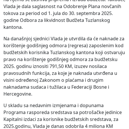
Vlada je dala saglasnost na Odobrenje Plana novčanih
tokova za period od 1. jula do 30. septembra 2025.
godine Odbora za likvidnost Budžeta Tuzlanskog
kantona.
Na današnjoj sjednici Vlada je utvrdila da će naknade za
korištenje godišnjeg odmora (regresa) zaposlenim kod
budžetskih korisnika Tuzlanskog kantona koji ostvaruju
pravo na korištenje godišnjeg odmora za budžetsku
2025. godinu iznositi 791,50 KM, izuzev nosilaca
pravosudnih funkcija, za koje je naknada utvrđena u
visini određenoj Zakonom o plaćama i drugim
naknadama sudaca i tužilaca u Federaciji Bosne i
Hercegovine.
U skladu sa nedavnim izmjenama i dopunama
Programa rasporeda sredstava sa potrošačke jedinice
Kapitalni izdaci za korisnike budžetskih sredstava, za
2025.godinu, Vlada je danas odobrila 4 miliona KM