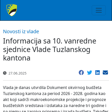
Novosti iz vlade
Informacija sa 10. vanredne
sjednice Vlade Tuzlanskog
kantona
27.06.2025
Vlada je danas utvrdila Dokument okvirnog budžeta
Tuzlanskog kantona za period 2026 - 2028. godina kao
akt koji sadrži makroekonomske projekcije i prognoze
budžetskih sredstava i izdataka za naredne tri godine i
na njemu se zasniva priprema i izrada budžeta. Također,