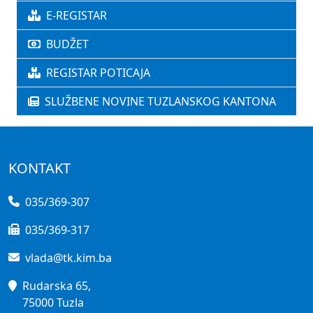
E-REGISTAR
BUDŽET
REGISTAR POTICAJA
SLUŽBENE NOVINE TUZLANSKOG KANTONA
KONTAKT
035/369-307
035/369-317
vlada@tk.kim.ba
Rudarska 65,
75000 Tuzla