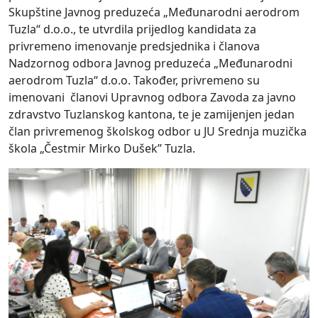
Skupštine Javnog preduzeća „Međunarodni aerodrom
Tuzla“ d.o.o., te utvrdila prijedlog kandidata za
privremeno imenovanje predsjednika i članova
Nadzornog odbora Javnog preduzeća „Međunarodni
aerodrom Tuzla“ d.o.o. Također, privremeno su
imenovani članovi Upravnog odbora Zavoda za javno
zdravstvo Tuzlanskog kantona, te je zamijenjen jedan
član privremenog školskog odbor u JU Srednja muzička
škola „Čestmir Mirko Dušek” Tuzla.