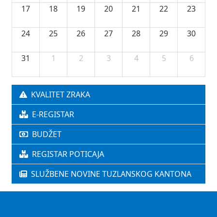
17
18
19
20
21
22
23
24
25
26
27
28
29
30
31
1
2
3
4
5
6
KVALITET ZRAKA
E-REGISTAR
BUDŽET
REGISTAR POTICAJA
SLUŽBENE NOVINE TUZLANSKOG KANTONA