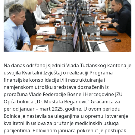
Na danas održanoj sjednici Vlada Tuzlanskog kantona je
usvojila Kvartalni Izvještaj o realizaciji Programa
finansijske konsolidacije i/ili restruktuiranja i
namjenskom utrošku sredstava doznačenih iz
proračuna Vlade Federacije Bosne i Hercegovine JZU
Opća bolnica „Dr. Mustafa Beganović“ Gračanica za
period januar – mart 2025. godine. U ovom periodu
Bolnica je nastavila sa ulaganjima u opremu i stvaranje
kvalitetnijih uslova za pružanje medicinskih usluga
pacijentima. Polovinom januara pokrenut je postupak