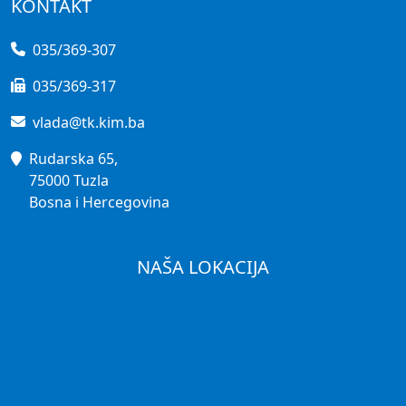
KONTAKT
035/369-307
035/369-317
vlada@tk.kim.ba
Rudarska 65,
75000 Tuzla
Bosna i Hercegovina
NAŠA LOKACIJA