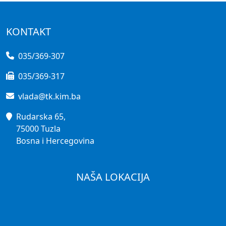
KONTAKT
035/369-307
035/369-317
vlada@tk.kim.ba
Rudarska 65,
75000 Tuzla
Bosna i Hercegovina
NAŠA LOKACIJA