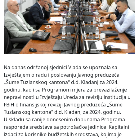
Na danas održanoj sjednici Vlada se upoznala sa
Izvještajem o radu i poslovanju Javnog preduzeća
„Šume Tuzlanskog kantona“ d.d. Kladanj za 2024.
godinu, kao i sa Programom mjera za prevazilaženje
nepravilnosti u Izvještaju Ureda za reviziju institucija u
FBiH o finansijskoj reviziji Javnog preduzeća „Šume
Tuzlanskog kantona“ d.d. Kladanj za 2024. godinu.
U skladu sa ranije donesenim dopunama Programa
rasporeda sredstava sa potrošačke jedinice Kapitalni
izdaci za korisnike budžetskih sredstava, kojima je