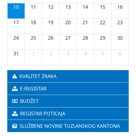
10
11
12
13
14
15
16
17
18
19
20
21
22
23
24
25
26
27
28
29
30
31
1
2
3
4
5
6
KVALITET ZRAKA
E-REGISTAR
BUDŽET
REGISTAR POTICAJA
SLUŽBENE NOVINE TUZLANSKOG KANTONA