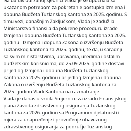
Na danas održanoj sjednici Vlada je se upoznala sa
ukazanom potrebom za pokretanje postupka izmjena i
dopuna Budžeta Tuzlanskog kantona za 2025. godinu. S
timu vezi, današnjim Zaključkom, Vlada je zadužila
Ministarstvo finansija da pokrene proceduru izrade
Izmjena i dopuna Budžeta Tuzlanskog kantona za 2025.
godinu i Izmjena i dopuna Zakona o izvršenju Budžeta
Tuzlanskog kantona za 2025. godinu, te da, u saradnji
sa svim ministarstvima, upravama, uredima i ostalim
budžetskim korisnicima, do 25.09.2025. godine dostavi
prijedlog Izmjena i dopuna Budžeta Tuzlanskog
kantona za 2025. godinu i prijedlog Izmjena i dopuna
Zakona o izvršenju Budžeta Tuzlanskog kantona za
2025. godinu Vladi Kantona na razmatranje.
Vlada je danas utvrdila Smjernice za izradu Finansijskog
plana Zavoda zdravstvenog osiguranja Tuzlanskog
kantona za 2026. godinu sa Programom djelatnosti i
mjera za unapređenje i provođenje obaveznog
zdravstvenog osiguranja za područje Tuzlanskog