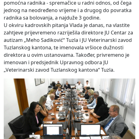
pomoćna radnika - spremačice u radni odnos, od čega
jednog na neodređeno vrijeme i a drugog do povratka
radnika sa bolovanja, a najduže 3 godine.
U okviru kadrovskih pitanja Vlada je danas, na vlastite
zahtjeve prijevremeno razriješila direktore JU Centar za
autizam „Meho Sadiković“ Tuzla i JU Veterinarski zavod
Tuzlanskog kantona, te imenovala vršioce dužnosti
direktora u ovim ustanovama. Također, privremeno je
imenovan i predsjednik Upravnog odbora JU
„Veterinarski zavod Tuzlanskog kantona“ Tuzla.