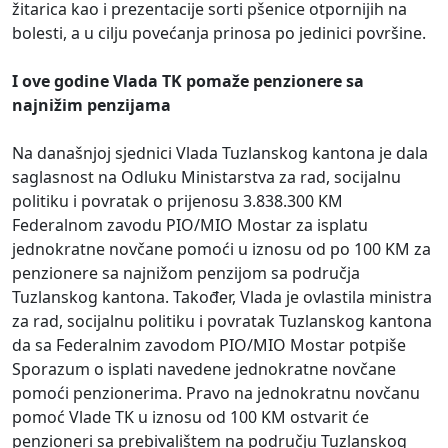
žitarica kao i prezentacije sorti pšenice otpornijih na
bolesti, a u cilju povećanja prinosa po jedinici površine.
I ove godine Vlada TK pomaže penzionere sa
najnižim penzijama
Na današnjoj sjednici Vlada Tuzlanskog kantona je dala
saglasnost na Odluku Ministarstva za rad, socijalnu
politiku i povratak o prijenosu 3.838.300 KM
Federalnom zavodu PIO/MIO Mostar za isplatu
jednokratne novčane pomoći u iznosu od po 100 KM za
penzionere sa najnižom penzijom sa područja
Tuzlanskog kantona. Također, Vlada je ovlastila ministra
za rad, socijalnu politiku i povratak Tuzlanskog kantona
da sa Federalnim zavodom PIO/MIO Mostar potpiše
Sporazum o isplati navedene jednokratne novčane
pomoći penzionerima. Pravo na jednokratnu novčanu
pomoć Vlade TK u iznosu od 100 KM ostvarit će
penzioneri sa prebivalištem na području Tuzlanskog