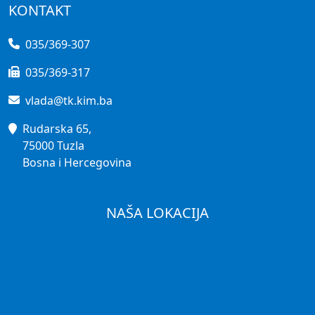
KONTAKT
035/369-307
035/369-317
vlada@tk.kim.ba
Rudarska 65,
75000 Tuzla
Bosna i Hercegovina
NAŠA LOKACIJA