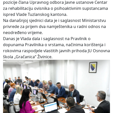
pozicije člana Upravnog odbora Javne ustanove Centar
za rehabilitaciju ovisnika o psihoaktivnim supstancama
ispred Vlade Tuzlanskog kantona.
Na današnjoj sjednici data je i saglasnost Ministarstvu
privrede za prijem dva namještenika u radni odnos na
neodređeno vrijeme.
Danas je Vlada dala i saglasnost na Pravilnik o
dopunama Pravilnika o vrstama, načinima korištenja i
rokovima raspodjele vlastitih javnih prihoda JU Osnovna
škola „Gračanica“ Živinice.