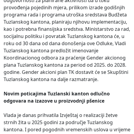
odgovornosti za planirane aktivnosti da u toku
provođenja pojedinih mjera, prilikom izrade godišnjih
programa rada i programa utroška sredstava Budžeta
Tuzlanskog kantona, planiraju njihovu implementaciju,
kao i potrebna finansijska sredstva. Ministarstvo za rad,
socijalnu politiku i povratak Tuzlanskog kantona će, u
roku od 30 dana od dana donošenja ove Odluke, Vladi
Tuzlanskog kantona predložit imenovanje
Koordinacionog odbora za praćenje Gender akcionog
plana Tuzlanskog kantona za period od 2025. do 2028.
godine. Gender akcioni plan TK dostavit će se Skupštini
Tuzlanskog kantona na dalje razmatranje.
Novim poticajima Tuzlanski kanton odlučno
odgovara na izazove u proizvodnji pšenice
Vlada je danas prihvatila Izvještaj o realizaciji žetve
strnih žita u 2025 godini za područje Tuzlanskog
kantona. I pored pogodnih vremenskih uslova u vrijeme