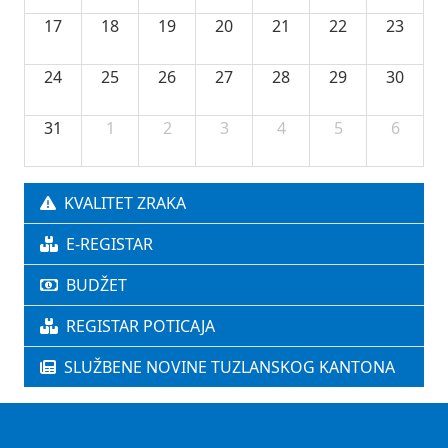
17
18
19
20
21
22
23
24
25
26
27
28
29
30
31
1
2
3
4
5
6
KVALITET ZRAKA
E-REGISTAR
BUDŽET
REGISTAR POTICAJA
SLUŽBENE NOVINE TUZLANSKOG KANTONA