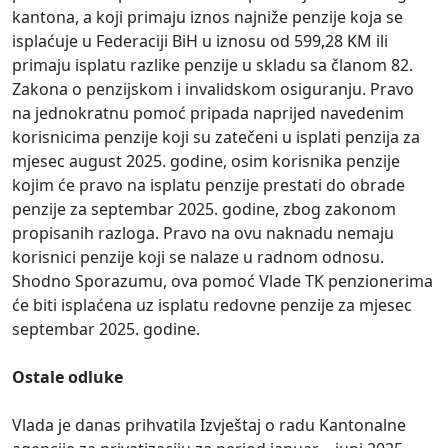
kantona, a koji primaju iznos najniže penzije koja se
isplaćuje u Federaciji BiH u iznosu od 599,28 KM ili
primaju isplatu razlike penzije u skladu sa članom 82.
Zakona o penzijskom i invalidskom osiguranju. Pravo
na jednokratnu pomoć pripada naprijed navedenim
korisnicima penzije koji su zatečeni u isplati penzija za
mjesec august 2025. godine, osim korisnika penzije
kojim će pravo na isplatu penzije prestati do obrade
penzije za septembar 2025. godine, zbog zakonom
propisanih razloga. Pravo na ovu naknadu nemaju
korisnici penzije koji se nalaze u radnom odnosu.
Shodno Sporazumu, ova pomoć Vlade TK penzionerima
će biti isplaćena uz isplatu redovne penzije za mjesec
septembar 2025. godine.
Ostale odluke
Vlada je danas prihvatila Izvještaj o radu Kantonalne