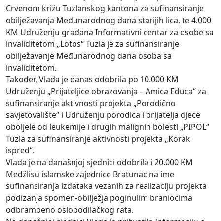
Crvenom križu Tuzlanskog kantona za sufinansiranje
obilježavanja Međunarodnog dana starijih lica, te 4.000
KM Udruženju građana Informativni centar za osobe sa
invaliditetom „Lotos“ Tuzla je za sufinansiranje
obilježavanje Međunarodnog dana osoba sa
invaliditetom.
Također, Vlada je danas odobrila po 10.000 KM
Udruženju „Prijateljice obrazovanja – Amica Educa“ za
sufinansiranje aktivnosti projekta „Porodično
savjetovalište“ i Udruženju porodica i prijatelja djece
oboljele od leukemije i drugih malignih bolesti „PIPOL“
Tuzla za sufinansiranje aktivnosti projekta „Korak
ispred“.
Vlada je na današnjoj sjednici odobrila i 20.000 KM
Medžlisu islamske zajednice Bratunac na ime
sufinansiranja izdataka vezanih za realizaciju projekta
podizanja spomen-obilježja poginulim braniocima
odbrambeno oslobodilačkog rata.