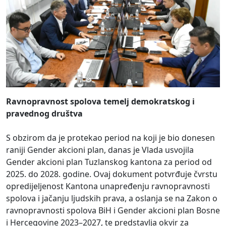
Ravnopravnost spolova temelj demokratskog i
pravednog društva
S obzirom da je protekao period na koji je bio donesen
raniji Gender akcioni plan, danas je Vlada usvojila
Gender akcioni plan Tuzlanskog kantona za period od
2025. do 2028. godine. Ovaj dokument potvrđuje čvrstu
opredijeljenost Kantona unapređenju ravnopravnosti
spolova i jačanju ljudskih prava, a oslanja se na Zakon o
ravnopravnosti spolova BiH i Gender akcioni plan Bosne
i Hercegovine 2023–2027, te predstavlja okvir za