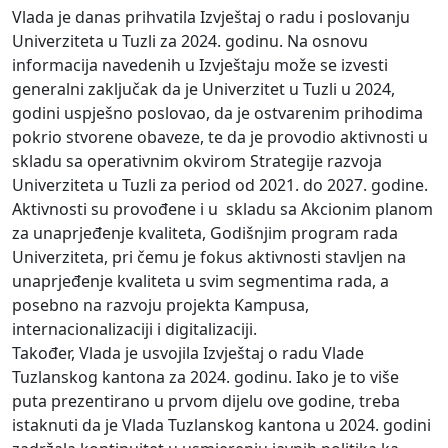
Vlada je danas prihvatila Izvještaj o radu i poslovanju
Univerziteta u Tuzli za 2024. godinu. Na osnovu
informacija navedenih u Izvještaju može se izvesti
generalni zaključak da je Univerzitet u Tuzli u 2024,
godini uspješno poslovao, da je ostvarenim prihodima
pokrio stvorene obaveze, te da je provodio aktivnosti u
skladu sa operativnim okvirom Strategije razvoja
Univerziteta u Tuzli za period od 2021. do 2027. godine.
Aktivnosti su provođene i u skladu sa Akcionim planom
za unaprjeđenje kvaliteta, Godišnjim program rada
Univerziteta, pri čemu je fokus aktivnosti stavljen na
unaprjeđenje kvaliteta u svim segmentima rada, a
posebno na razvoju projekta Kampusa,
internacionalizaciji i digitalizaciji.
Također, Vlada je usvojila Izvještaj o radu Vlade
Tuzlanskog kantona za 2024. godinu. Iako je to više
puta prezentirano u prvom dijelu ove godine, treba
istaknuti da je Vlada Tuzlanskog kantona u 2024. godini