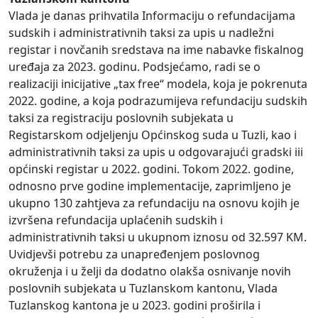
Vlada je danas prihvatila Informaciju o refundacijama
sudskih i administrativnih taksi za upis u nadležni
registar i novčanih sredstava na ime nabavke fiskalnog
uređaja za 2023. godinu. Podsjećamo, radi se o
realizaciji inicijative „tax free“ modela, koja je pokrenuta
2022. godine, a koja podrazumijeva refundaciju sudskih
taksi za registraciju poslovnih subjekata u
Registarskom odjeljenju Općinskog suda u Tuzli, kao i
administrativnih taksi za upis u odgovarajući gradski iii
općinski registar u 2022. godini. Tokom 2022. godine,
odnosno prve godine implementacije, zaprimljeno je
ukupno 130 zahtjeva za refundaciju na osnovu kojih je
izvršena refundacija uplaćenih sudskih i
administrativnih taksi u ukupnom iznosu od 32.597 KM.
Uvidjevši potrebu za unapređenjem poslovnog
okruženja i u želji da dodatno olakša osnivanje novih
poslovnih subjekata u Tuzlanskom kantonu, Vlada
Tuzlanskog kantona je u 2023. godini proširila i