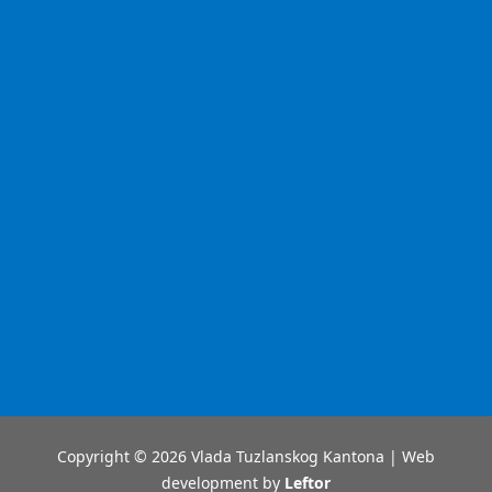
Copyright © 2026 Vlada Tuzlanskog Kantona | Web
development by
Leftor