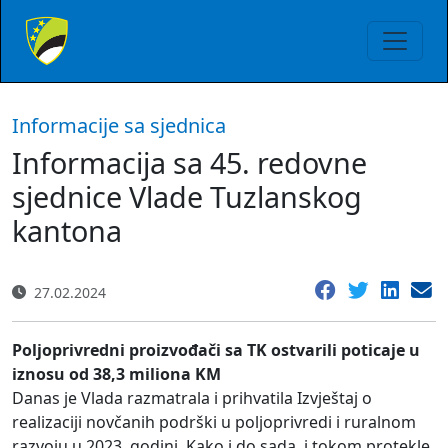
Informacije sa sjednica
Informacija sa 45. redovne
sjednice Vlade Tuzlanskog
kantona
27.02.2024
Poljoprivredni proizvođači sa TK ostvarili poticaje u
iznosu od 38,3 miliona KM
Danas je Vlada razmatrala i prihvatila Izvještaj o
realizaciji novčanih podrški u poljoprivredi i ruralnom
razvoju u 2023. godini. Kako i do sada, i tokom protekle