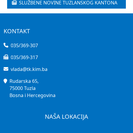
SLUŽBENE NOVINE TUZLANSKOG KANTONA
KONTAKT
035/369-307
035/369-317
vlada@tk.kim.ba
Rudarska 65,
75000 Tuzla
Bosna i Hercegovina
NAŠA LOKACIJA