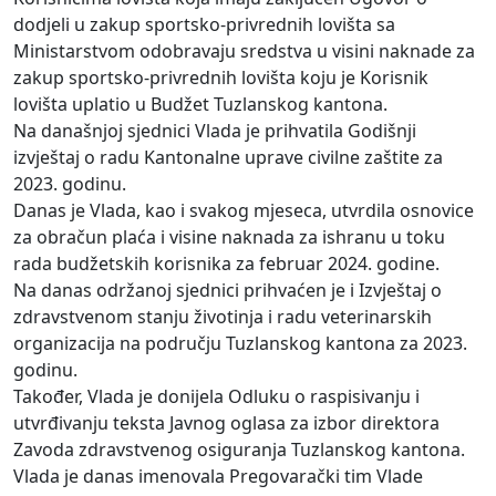
dodjeli u zakup sportsko-privrednih lovišta sa
Ministarstvom odobravaju sredstva u visini naknade za
zakup sportsko-privrednih lovišta koju je Korisnik
lovišta uplatio u Budžet Tuzlanskog kantona.
Na današnjoj sjednici Vlada je prihvatila Godišnji
izvještaj o radu Kantonalne uprave civilne zaštite za
2023. godinu.
Danas je Vlada, kao i svakog mjeseca, utvrdila osnovice
za obračun plaća i visine naknada za ishranu u toku
rada budžetskih korisnika za februar 2024. godine.
Na danas održanoj sjednici prihvaćen je i Izvještaj o
zdravstvenom stanju životinja i radu veterinarskih
organizacija na području Tuzlanskog kantona za 2023.
godinu.
Također, Vlada je donijela Odluku o raspisivanju i
utvrđivanju teksta Javnog oglasa za izbor direktora
Zavoda zdravstvenog osiguranja Tuzlanskog kantona.
Vlada je danas imenovala Pregovarački tim Vlade