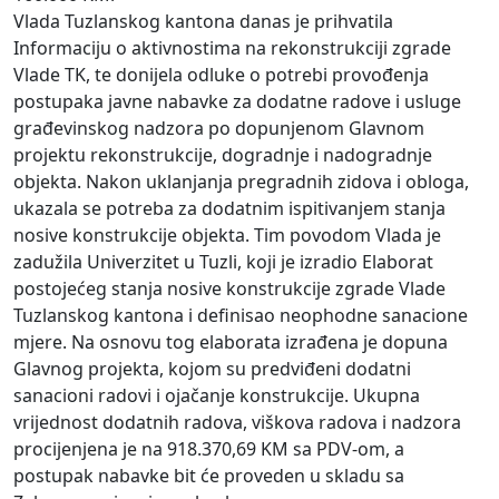
Vlada Tuzlanskog kantona danas je prihvatila
Informaciju o aktivnostima na rekonstrukciji zgrade
Vlade TK, te donijela odluke o potrebi provođenja
postupaka javne nabavke za dodatne radove i usluge
građevinskog nadzora po dopunjenom Glavnom
projektu rekonstrukcije, dogradnje i nadogradnje
objekta. Nakon uklanjanja pregradnih zidova i obloga,
ukazala se potreba za dodatnim ispitivanjem stanja
nosive konstrukcije objekta. Tim povodom Vlada je
zadužila Univerzitet u Tuzli, koji je izradio Elaborat
postojećeg stanja nosive konstrukcije zgrade Vlade
Tuzlanskog kantona i definisao neophodne sanacione
mjere. Na osnovu tog elaborata izrađena je dopuna
Glavnog projekta, kojom su predviđeni dodatni
sanacioni radovi i ojačanje konstrukcije. Ukupna
vrijednost dodatnih radova, viškova radova i nadzora
procijenjena je na 918.370,69 KM sa PDV-om, a
postupak nabavke bit će proveden u skladu sa