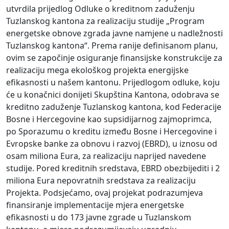
utvrdila prijedlog Odluke o kreditnom zaduženju
Tuzlanskog kantona za realizaciju studije „Program
energetske obnove zgrada javne namjene u nadležnosti
Tuzlanskog kantona“. Prema ranije definisanom planu,
ovim se započinje osiguranje finansijske konstrukcije za
realizaciju mega ekološkog projekta energijske
efikasnosti u našem kantonu. Prijedlogom odluke, koju
će u konačnici donijeti Skupština Kantona, odobrava se
kreditno zaduženje Tuzlanskog kantona, kod Federacije
Bosne i Hercegovine kao supsidijarnog zajmoprimca,
po Sporazumu o kreditu između Bosne i Hercegovine i
Evropske banke za obnovu i razvoj (EBRD), u iznosu od
osam miliona Eura, za realizaciju naprijed navedene
studije. Pored kreditnih sredstava, EBRD obezbijediti i 2
miliona Eura nepovratnih sredstava za realizaciju
Projekta. Podsjećamo, ovaj projekat podrazumjeva
finansiranje implementacije mjera energetske
efikasnosti u do 173 javne zgrade u Tuzlanskom