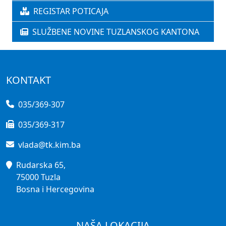
REGISTAR POTICAJA
SLUŽBENE NOVINE TUZLANSKOG KANTONA
KONTAKT
035/369-307
035/369-317
vlada@tk.kim.ba
Rudarska 65,
75000 Tuzla
Bosna i Hercegovina
NAŠA LOKACIJA