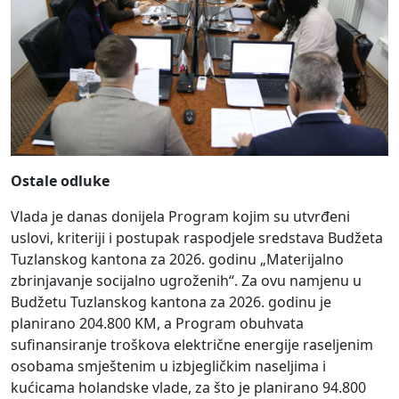
Ostale odluke
Vlada je danas donijela Program kojim su utvrđeni
uslovi, kriteriji i postupak raspodjele sredstava Budžeta
Tuzlanskog kantona za 2026. godinu „Materijalno
zbrinjavanje socijalno ugroženih“. Za ovu namjenu u
Budžetu Tuzlanskog kantona za 2026. godinu je
planirano 204.800 KM, a Program obuhvata
sufinansiranje troškova električne energije raseljenim
osobama smještenim u izbjegličkim naseljima i
kućicama holandske vlade, za što je planirano 94.800