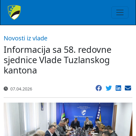
Novosti iz vlade
Informacija sa 58. redovne
sjednice Vlade Tuzlanskog
kantona
07.04.2026