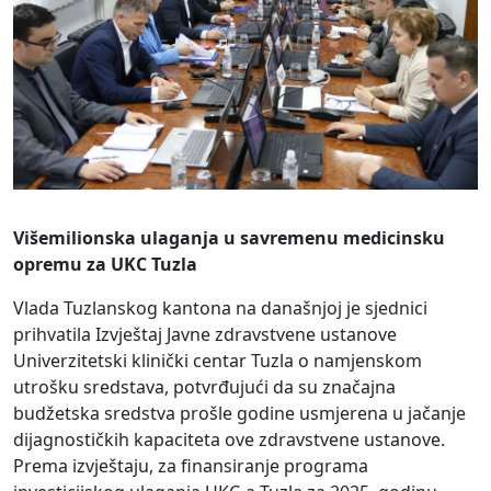
Višemilionska ulaganja u savremenu medicinsku
opremu za UKC Tuzla
Vlada Tuzlanskog kantona na današnjoj je sjednici
prihvatila Izvještaj Javne zdravstvene ustanove
Univerzitetski klinički centar Tuzla o namjenskom
utrošku sredstava, potvrđujući da su značajna
budžetska sredstva prošle godine usmjerena u jačanje
dijagnostičkih kapaciteta ove zdravstvene ustanove.
Prema izvještaju, za finansiranje programa