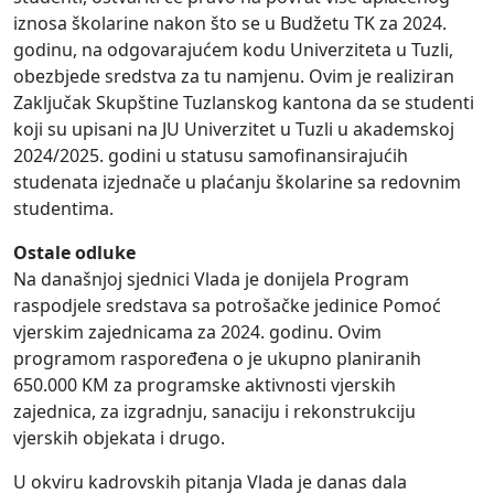
iznosa školarine nakon što se u Budžetu TK za 2024.
godinu, na odgovarajućem kodu Univerziteta u Tuzli,
obezbjede sredstva za tu namjenu. Ovim je realiziran
Zaključak Skupštine Tuzlanskog kantona da se studenti
koji su upisani na JU Univerzitet u Tuzli u akademskoj
2024/2025. godini u statusu samofinansirajućih
studenata izjednače u plaćanju školarine sa redovnim
studentima.
Ostale odluke
Na današnjoj sjednici Vlada je donijela Program
raspodjele sredstava sa potrošačke jedinice Pomoć
vjerskim zajednicama za 2024. godinu. Ovim
programom raspoređena o je ukupno planiranih
650.000 KM za programske aktivnosti vjerskih
zajednica, za izgradnju, sanaciju i rekonstrukciju
vjerskih objekata i drugo.
U okviru kadrovskih pitanja Vlada je danas dala