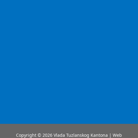
Copyright © 2026 Vlada Tuzlanskog Kantona | Web