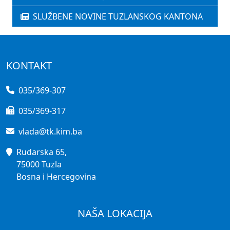
SLUŽBENE NOVINE TUZLANSKOG KANTONA
KONTAKT
035/369-307
035/369-317
vlada@tk.kim.ba
Rudarska 65,
75000 Tuzla
Bosna i Hercegovina
NAŠA LOKACIJA