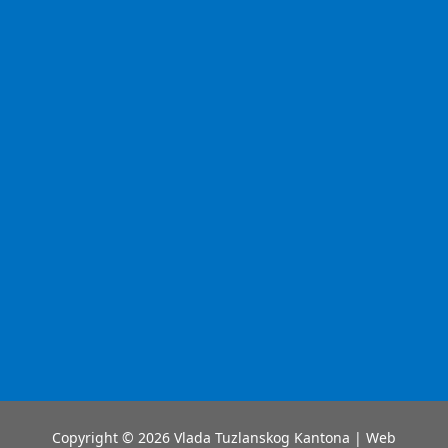
Copyright © 2026 Vlada Tuzlanskog Kantona | Web