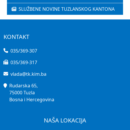
SLUŽBENE NOVINE TUZLANSKOG KANTONA
KONTAKT
035/369-307
035/369-317
vlada@tk.kim.ba
Rudarska 65,
75000 Tuzla
Bosna i Hercegovina
NAŠA LOKACIJA