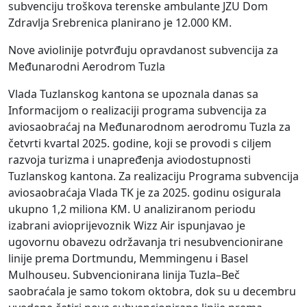
subvenciju troškova terenske ambulante JZU Dom
Zdravlja Srebrenica planirano je 12.000 KM.
Nove aviolinije potvrđuju opravdanost subvencija za
Međunarodni Aerodrom Tuzla
Vlada Tuzlanskog kantona se upoznala danas sa
Informacijom o realizaciji programa subvencija za
aviosaobraćaj na Međunarodnom aerodromu Tuzla za
četvrti kvartal 2025. godine, koji se provodi s ciljem
razvoja turizma i unapređenja aviodostupnosti
Tuzlanskog kantona. Za realizaciju Programa subvencija
aviosaobraćaja Vlada TK je za 2025. godinu osigurala
ukupno 1,2 miliona KM. U analiziranom periodu
izabrani avioprijevoznik Wizz Air ispunjavao je
ugovornu obavezu održavanja tri nesubvencionirane
linije prema Dortmundu, Memmingenu i Basel
Mulhouseu. Subvencionirana linija Tuzla–Beč
saobraćala je samo tokom oktobra, dok su u decembru