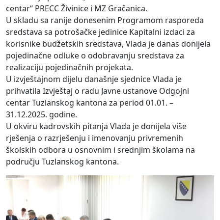
centar“ PRECC Živinice i MZ Gračanica.
U skladu sa ranije donesenim Programom rasporeda
sredstava sa potrošačke jedinice Kapitalni izdaci za
korisnike budžetskih sredstava, Vlada je danas donijela
pojedinačne odluke o odobravanju sredstava za
realizaciju pojedinačnih projekata.
U izvještajnom dijelu današnje sjednice Vlada je
prihvatila Izvještaj o radu Javne ustanove Odgojni
centar Tuzlanskog kantona za period 01.01. –
31.12.2025. godine.
U okviru kadrovskih pitanja Vlada je donijela više
rješenja o razrješenju i imenovanju privremenih
školskih odbora u osnovnim i srednjim školama na
području Tuzlanskog kantona.