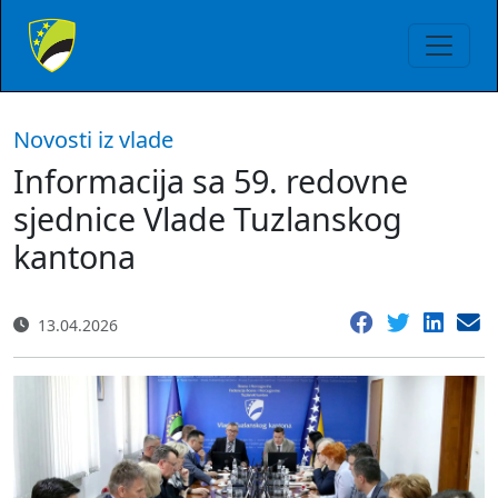
Novosti iz vlade
Informacija sa 59. redovne
sjednice Vlade Tuzlanskog
kantona
13.04.2026