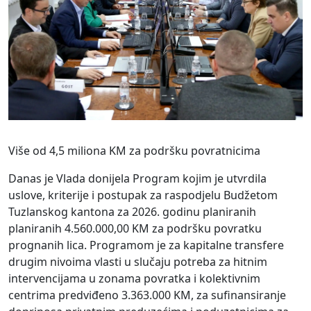
Više od 4,5 miliona KM za podršku povratnicima
Danas je Vlada donijela Program kojim je utvrdila
uslove, kriterije i postupak za raspodjelu Budžetom
Tuzlanskog kantona za 2026. godinu planiranih
planiranih 4.560.000,00 KM za podršku povratku
prognanih lica. Programom je za kapitalne transfere
drugim nivoima vlasti u slučaju potreba za hitnim
intervencijama u zonama povratka i kolektivnim
centrima predviđeno 3.363.000 KM, za sufinansiranje