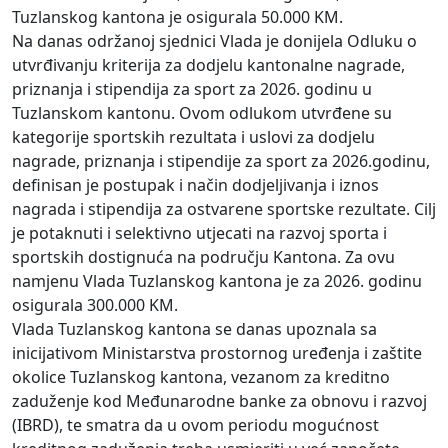
Tuzlanskog kantona je osigurala 50.000 KM.
Na danas održanoj sjednici Vlada je donijela Odluku o
utvrđivanju kriterija za dodjelu kantonalne nagrade,
priznanja i stipendija za sport za 2026. godinu u
Tuzlanskom kantonu. Ovom odlukom utvrđene su
kategorije sportskih rezultata i uslovi za dodjelu
nagrade, priznanja i stipendije za sport za 2026.godinu,
definisan je postupak i način dodjeljivanja i iznos
nagrada i stipendija za ostvarene sportske rezultate. Cilj
je potaknuti i selektivno utjecati na razvoj sporta i
sportskih dostignuća na području Kantona. Za ovu
namjenu Vlada Tuzlanskog kantona je za 2026. godinu
osigurala 300.000 KM.
Vlada Tuzlanskog kantona se danas upoznala sa
inicijativom Ministarstva prostornog uređenja i zaštite
okolice Tuzlanskog kantona, vezanom za kreditno
zaduženje kod Međunarodne banke za obnovu i razvoj
(IBRD), te smatra da u ovom periodu mogućnost