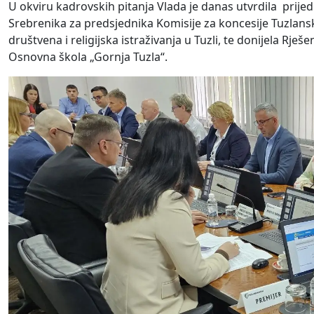
U okviru kadrovskih pitanja Vlada je danas utvrdila prije
Srebrenika za predsjednika Komisije za koncesije Tuzlans
društvena i religijska istraživanja u Tuzli, te donijela R
Osnovna škola „Gornja Tuzla“.