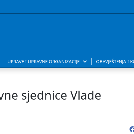
UPRAVE I UPRAVNE ORGANIZACIJE
OBAVJEŠTENJA I 
vne sjednice Vlade