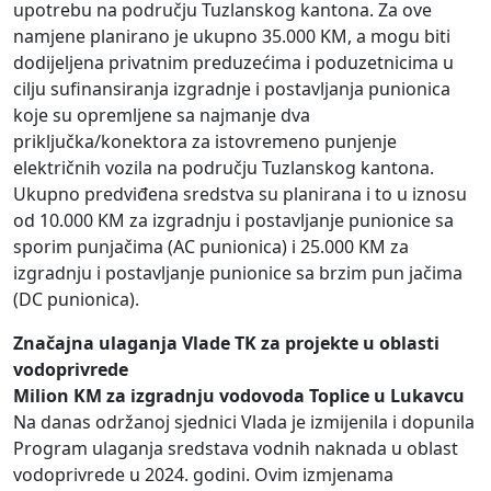
upotrebu na području Tuzlanskog kantona. Za ove
namjene planirano je ukupno 35.000 KM, a mogu biti
dodijeljena privatnim preduzećima i poduzetnicima u
cilju sufinansiranja izgradnje i postavljanja punionica
koje su opremljene sa najmanje dva
priključka/konektora za istovremeno punjenje
električnih vozila na području Tuzlanskog kantona.
Ukupno predviđena sredstva su planirana i to u iznosu
od 10.000 KM za izgradnju i postavljanje punionice sa
sporim punjačima (AC punionica) i 25.000 KM za
izgradnju i postavljanje punionice sa brzim pun jačima
(DC punionica).
Značajna ulaganja Vlade TK za projekte u oblasti
vodoprivrede
Milion KM za izgradnju vodovoda Toplice u Lukavcu
Na danas održanoj sjednici Vlada je izmijenila i dopunila
Program ulaganja sredstava vodnih naknada u oblast
vodoprivrede u 2024. godini. Ovim izmjenama