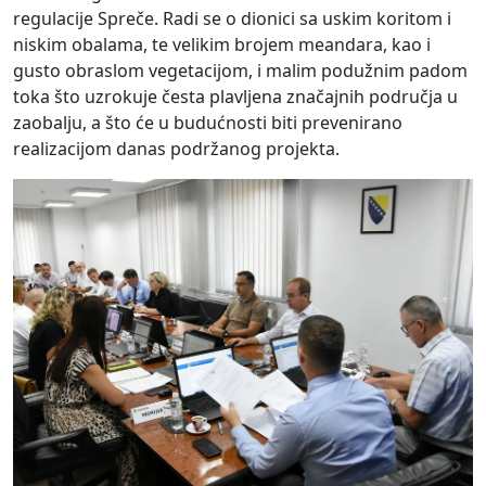
regulacije Spreče. Radi se o dionici sa uskim koritom i
niskim obalama, te velikim brojem meandara, kao i
gusto obraslom vegetacijom, i malim podužnim padom
toka što uzrokuje česta plavljena značajnih područja u
zaobalju, a što će u budućnosti biti prevenirano
realizacijom danas podržanog projekta.