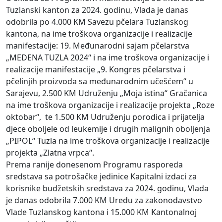
Tuzlanski kanton za 2024. godinu, Vlada je danas
odobrila po 4.000 KM Savezu pčelara Tuzlanskog
kantona, na ime troškova organizacije i realizacije
manifestacije: 19. Međunarodni sajam pčelarstva
„MEDENA TUZLA 2024“ i na ime troškova organizacije i
realizacije manifestacije „9. Kongres pčelarstva i
pčelinjih proizvoda sa međunarodnim učešćem“ u
Sarajevu, 2.500 KM Udruženju „Moja istina“ Gračanica
na ime troškova organizacije i realizacije projekta „Roze
oktobar“, te 1.500 KM Udruženju porodica i prijatelja
djece oboljele od leukemije i drugih malignih oboljenja
„PIPOL“ Tuzla na ime troškova organizacije i realizacije
projekta „Zlatna vrpca“.
Prema ranije donesenom Programu rasporeda
sredstava sa potrošačke jedinice Kapitalni izdaci za
korisnike budžetskih sredstava za 2024. godinu, Vlada
je danas odobrila 7.000 KM Uredu za zakonodavstvo
Vlade Tuzlanskog kantona i 15.000 KM Kantonalnoj