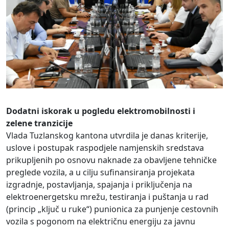
Dodatni iskorak u pogledu elektromobilnosti i
zelene tranzicije
Vlada Tuzlanskog kantona utvrdila je danas kriterije,
uslove i postupak raspodjele namjenskih sredstava
prikupljenih po osnovu naknade za obavljene tehničke
preglede vozila, a u cilju sufinansiranja projekata
izgradnje, postavljanja, spajanja i priključenja na
elektroenergetsku mrežu, testiranja i puštanja u rad
(princip „ključ u ruke“) punionica za punjenje cestovnih
vozila s pogonom na električnu energiju za javnu