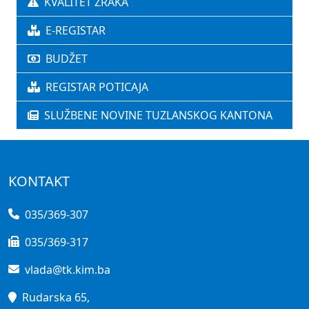
KVALITET ZRAKA
E-REGISTAR
BUDŽET
REGISTAR POTICAJA
SLUŽBENE NOVINE TUZLANSKOG KANTONA
KONTAKT
035/369-307
035/369-317
vlada@tk.kim.ba
Rudarska 65,