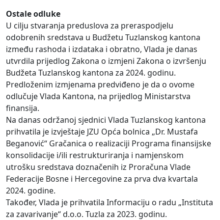
Ostale odluke
U cilju stvaranja preduslova za preraspodjelu
odobrenih sredstava u Budžetu Tuzlanskog kantona
između rashoda i izdataka i obratno, Vlada je danas
utvrdila prijedlog Zakona o izmjeni Zakona o izvršenju
Budžeta Tuzlanskog kantona za 2024. godinu.
Predloženim izmjenama predviđeno je da o ovome
odlučuje Vlada Kantona, na prijedlog Ministarstva
finansija.
Na danas održanoj sjednici Vlada Tuzlanskog kantona
prihvatila je izvještaje JZU Opća bolnica „Dr. Mustafa
Beganović“ Gračanica o realizaciji Programa finansijske
konsolidacije i/ili restrukturiranja i namjenskom
utrošku sredstava doznačenih iz Proračuna Vlade
Federacije Bosne i Hercegovine za prva dva kvartala
2024. godine.
Također, Vlada je prihvatila Informaciju o radu „Instituta
za zavarivanje“ d.o.o. Tuzla za 2023. godinu.