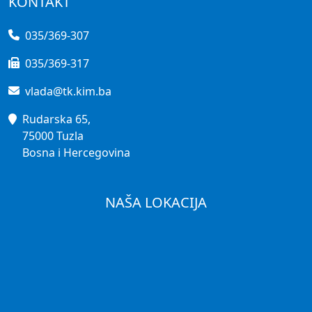
KONTAKT
035/369-307
035/369-317
vlada@tk.kim.ba
Rudarska 65,
75000 Tuzla
Bosna i Hercegovina
NAŠA LOKACIJA