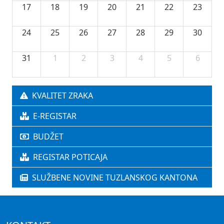
17
18
19
20
21
22
23
24
25
26
27
28
29
30
31
1
2
3
4
5
6
KVALITET ZRAKA
E-REGISTAR
BUDŽET
REGISTAR POTICAJA
SLUŽBENE NOVINE TUZLANSKOG KANTONA