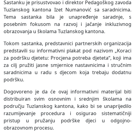
Sastanku je prisustvovao i direktor Pedagoškog zavoda
Tuzlanskog kantona Izet Numanović sa saradnicima.
Tema sastanka bila je unapređenje saradnje, s
posebnim fokusom na razvoj i jačanje inkluzivnog
obrazovanja u školama Tuzlanskog kantona.
Tokom sastanka, predstavnici partnerskih organizacija
predstavili su informativni plakat pod nazivom „Koraci
za podršku djetetu: Procjena potreba djeteta“, koji ima
za cilj pružiti jasne smjernice nastavnicima i stručnim
saradnicima u radu s djecom koja trebaju dodatnu
podršku.
Dogovoreno je da će ovaj informativni materijal biti
distribuiran svim osnovnim i srednjim školama na
području Tuzlanskog kantona, kako bi se unaprijedilo
razumijevanje procedura i osigurao sistematičniji
pristup u pružanju podrške djeci u odgojno-
obrazovnom procesu.