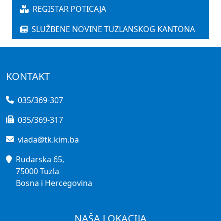
REGISTAR POTICAJA
SLUŽBENE NOVINE TUZLANSKOG KANTONA
KONTAKT
035/369-307
035/369-317
vlada@tk.kim.ba
Rudarska 65,
75000 Tuzla
Bosna i Hercegovina
NAŠA LOKACIJA