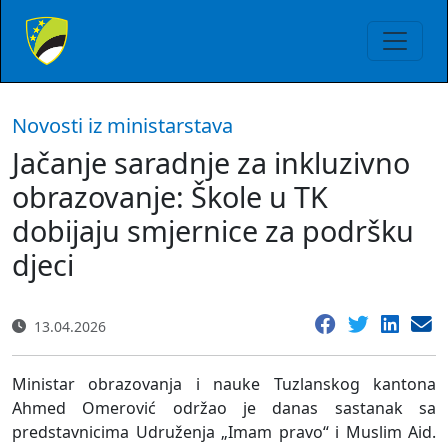
Novosti iz ministarstava
Jačanje saradnje za inkluzivno
obrazovanje: Škole u TK
dobijaju smjernice za podršku
djeci
13.04.2026
Ministar obrazovanja i nauke Tuzlanskog kantona
Ahmed Omerović održao je danas sastanak sa
predstavnicima Udruženja „Imam pravo“ i Muslim Aid.