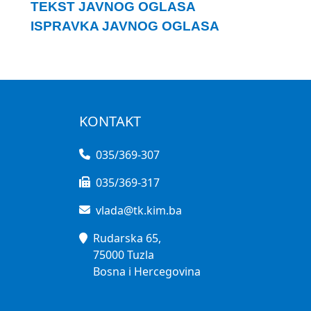
TEKST JAVNOG OGLASA
ISPRAVKA JAVNOG OGLASA
KONTAKT
035/369-307
035/369-317
vlada@tk.kim.ba
Rudarska 65,
75000 Tuzla
Bosna i Hercegovina