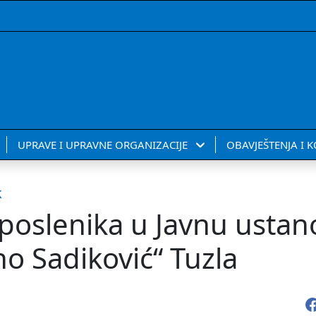
UPRAVE I UPRAVNE ORGANIZACIJE
OBAVJEŠTENJA I 
k
aposlenika u Javnu usta
o Sadiković“ Tuzla