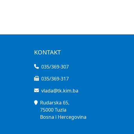
KONTAKT
035/369-307
035/369-317
vlada@tk.kim.ba
Rudarska 65,
75000 Tuzla
Bosna i Hercegovina