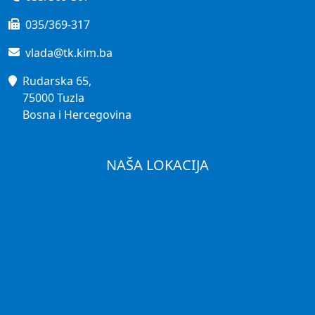
035/369-317
vlada@tk.kim.ba
Rudarska 65,
75000 Tuzla
Bosna i Hercegovina
NAŠA LOKACIJA