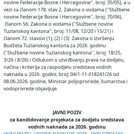
novine Federacije Bosne i Hercegovine'', broj: 35/05), a u
vezi sa članom 178. stav 2. Zakona o vodama (''Službene
novine Federacije Bosne i Hercegovine'', broj: 70/06),
članom 56. Zakona o vodama (''Službene novine
Tuzlanskog kantona'', broj: 11/08, 12/20 i 15/21) i
članom 72. stavovi (1), (2) i (3) Zakona o izvršenju
Budžeta Tuzlanskog kantona za 2026. godinu
(''Službene novine Tuzlanskog kantona'', broj: 18/25,
3/26 i 8/26) i Odlukom o utvrđivanju prava na dodjelu,
načina i kriterija za raspodjelu sredstava vodnih
naknada u 2026. godini, broj: 04/1-11-018241/26 od
08.06.2026. godine, Ministar poljoprivrede, šumarstva i
vodoprivrede objavljuje
JAVNI POZIV
za kandidovanje projekata za dodjelu sredstava
vodnih naknada za 2026. godinu