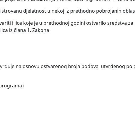
istrovanu djelatnost u nekoj iz prethodno pobrojanih oblast
iti i lice koje je u prethodnoj godini ostvarilo sredstva za
ica iz člana 1. Zakona
 utvrđuje na osnovu ostvarenog broja bodova utvrđenog po
 programa i