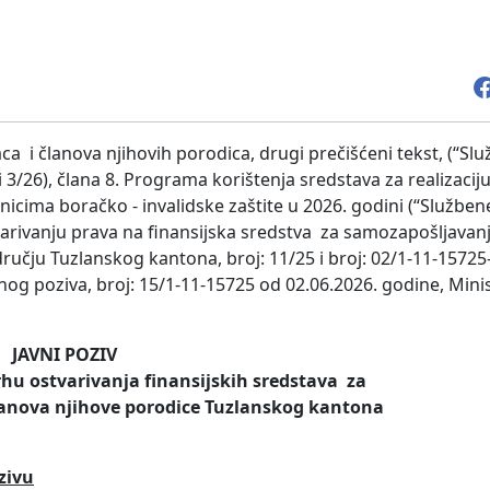
 i članova njihovih porodica, drugi prečišćeni tekst, (“Sl
 i 3/26), člana 8. Programa korištenja sredstava za realizaci
isnicima boračko - invalidske zaštite u 2026. godini (“Službe
varivanju prava na finansijska sredstva za samozapošljavanj
dručju Tuzlanskog kantona, broj: 11/25 i broj: 02/1-11-15725
og poziva, broj: 15/1-11-15725 od 02.06.2026. godine, Mini
JAVNI POZIV
rhu ostvarivanja finansijskih sredstava
za
lanova njihove porodice Tuzlanskog kantona
zivu