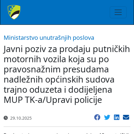
Ministarstvo unutrašnjih poslova
Javni poziv za prodaju putničkih
motornih vozila koja su po
pravosnažnim presudama
nadležnih općinskih sudova
trajno oduzeta i dodijeljena
MUP TK-a/Upravi policije
29.10.2025