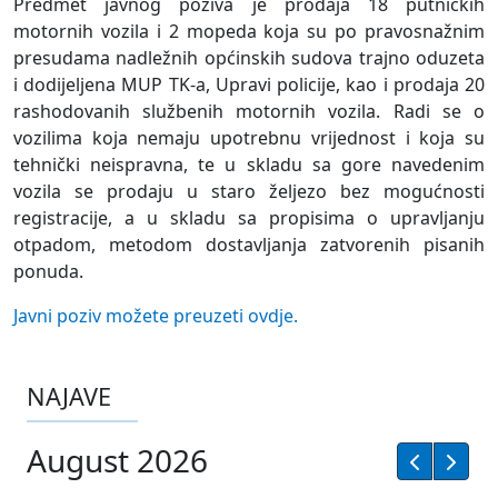
Predmet javnog poziva je prodaja 18 putničkih
motornih vozila i 2 mopeda koja su po pravosnažnim
presudama nadležnih općinskih sudova trajno oduzeta
i dodijeljena MUP TK-a, Upravi policije, kao i prodaja 20
rashodovanih službenih motornih vozila. Radi se o
vozilima koja nemaju upotrebnu vrijednost i koja su
tehnički neispravna, te u skladu sa gore navedenim
vozila se prodaju u staro željezo bez mogućnosti
registracije, a u skladu sa propisima o upravljanju
otpadom, metodom dostavljanja zatvorenih pisanih
ponuda.
Javni poziv možete preuzeti ovdje.
NAJAVE
August 2026