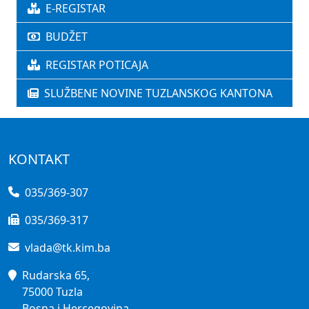
E-REGISTAR
BUDŽET
REGISTAR POTICAJA
SLUŽBENE NOVINE TUZLANSKOG KANTONA
KONTAKT
035/369-307
035/369-317
vlada@tk.kim.ba
Rudarska 65,
75000 Tuzla
Bosna i Hercegovina