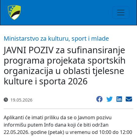
Ministarstvo za kulturu, sport i mlade
JAVNI POZIV za sufinansiranje
programa projekata sportskih
organizacija u oblasti tjelesne
kulture i sporta 2026
19.05.2026
Aplikanti će imati priliku da se o Javnom pozivu
informišu putem Info dana koji će biti održan
22.05.2026. godine (petak) u vremenu od 10:00 do 12:00