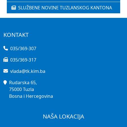
SLUŽBENE NOVINE TUZLANSKOG KANTONA
KONTAKT
035/369-307
035/369-317
vlada@tk.kim.ba
Rudarska 65,
75000 Tuzla
Bosna i Hercegovina
NAŠA LOKACIJA