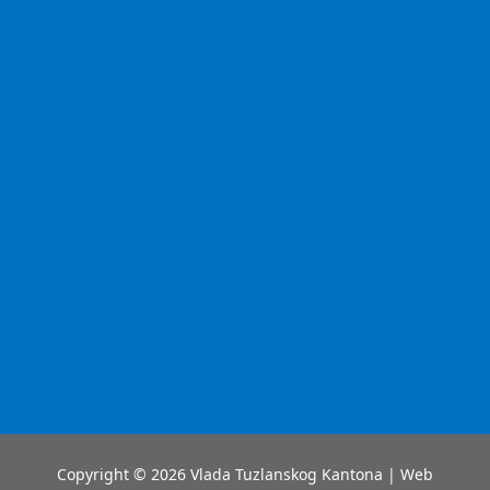
Copyright © 2026 Vlada Tuzlanskog Kantona | Web