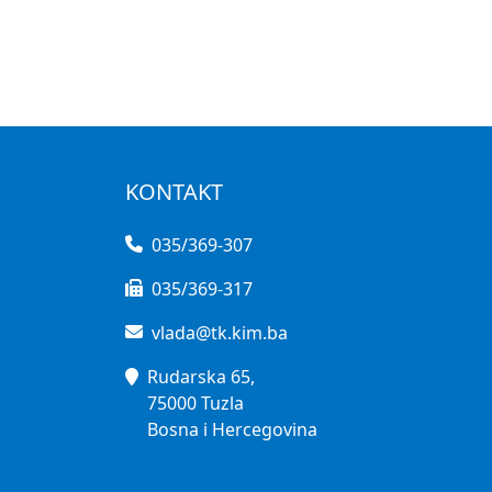
KONTAKT
035/369-307
035/369-317
vlada@tk.kim.ba
Rudarska 65,
75000 Tuzla
Bosna i Hercegovina