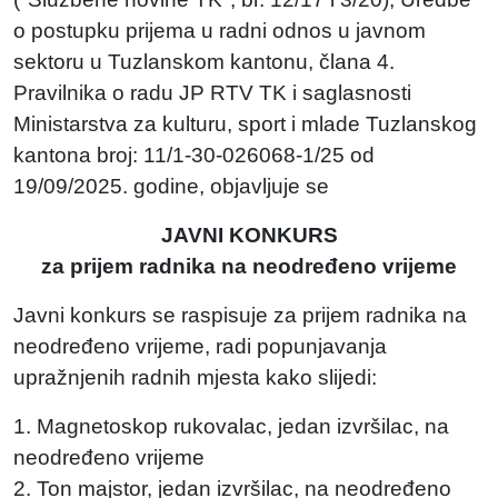
o postupku prijema u radni odnos u javnom
sektoru u Tuzlanskom kantonu, člana 4.
Pravilnika o radu JP RTV TK i saglasnosti
Ministarstva za kulturu, sport i mlade Tuzlanskog
kantona broj: 11/1-30-026068-1/25 od
19/09/2025. godine, objavljuje se
JAVNI KONKURS
za prijem radnika na neodređeno vrijeme
Javni konkurs se raspisuje za prijem radnika na
neodređeno vrijeme, radi popunjavanja
upražnjenih radnih mjesta kako slijedi:
1. Magnetoskop rukovalac, jedan izvršilac, na
neodređeno vrijeme
2. Ton majstor, jedan izvršilac, na neodređeno