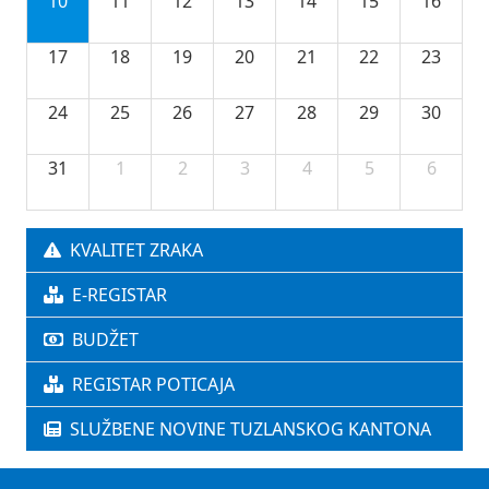
10
11
12
13
14
15
16
17
18
19
20
21
22
23
24
25
26
27
28
29
30
31
1
2
3
4
5
6
KVALITET ZRAKA
E-REGISTAR
BUDŽET
REGISTAR POTICAJA
SLUŽBENE NOVINE TUZLANSKOG KANTONA