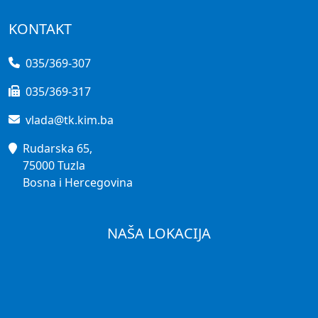
KONTAKT
035/369-307
035/369-317
vlada@tk.kim.ba
Rudarska 65,
75000 Tuzla
Bosna i Hercegovina
NAŠA LOKACIJA