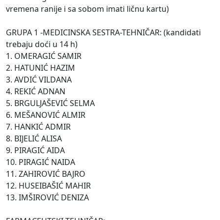
vremena ranije i sa sobom imati ličnu kartu)
GRUPA 1 -MEDICINSKA SESTRA-TEHNIČAR: (kandidati
trebaju doći u 14 h)
1. OMERAGIĆ SAMIR
2. HATUNIĆ HAZIM
3. AVDIĆ VILDANA
4. REKIĆ ADNAN
5. BRGULJAŠEVIĆ SELMA
6. MEŠANOVIĆ ALMIR
7. HANKIĆ ADMIR
8. BIJELIĆ ALISA
9. PIRAGIĆ AIDA
10. PIRAGIĆ NAIDA
11. ZAHIROVIĆ BAJRO
12. HUSEIBAŠIĆ MAHIR
13. IMŠIROVIĆ DENIZA