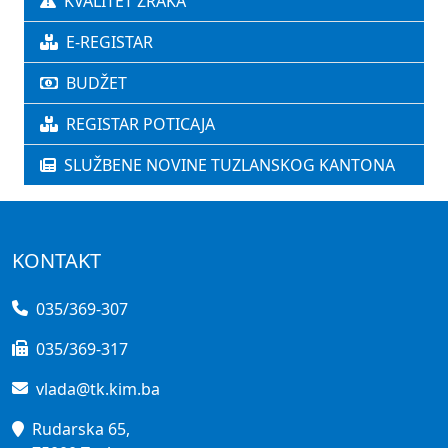
KVALITET ZRAKA
E-REGISTAR
BUDŽET
REGISTAR POTICAJA
SLUŽBENE NOVINE TUZLANSKOG KANTONA
KONTAKT
035/369-307
035/369-317
vlada@tk.kim.ba
Rudarska 65,