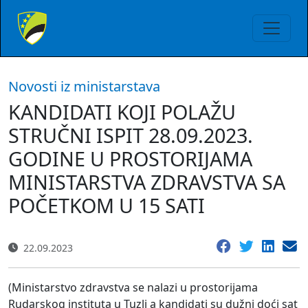
Novosti iz ministarstava
KANDIDATI KOJI POLAŽU
STRUČNI ISPIT 28.09.2023.
GODINE U PROSTORIJAMA
MINISTARSTVA ZDRAVSTVA SA
POČETKOM U 15 SATI
22.09.2023
(Ministarstvo zdravstva se nalazi u prostorijama
Rudarskog instituta u Tuzli a kandidati su dužni doći sat