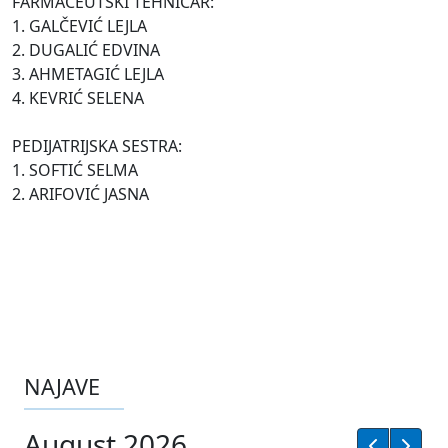
FARMACEUTSKI TEHNIČAR:
1. GALČEVIĆ LEJLA
2. DUGALIĆ EDVINA
3. AHMETAGIĆ LEJLA
4. KEVRIĆ SELENA
PEDIJATRIJSKA SESTRA:
1. SOFTIĆ SELMA
2. ARIFOVIĆ JASNA
NAJAVE
August 2026