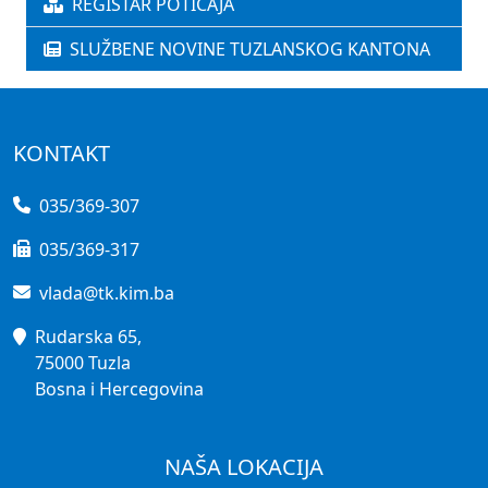
REGISTAR POTICAJA
SLUŽBENE NOVINE TUZLANSKOG KANTONA
KONTAKT
035/369-307
035/369-317
vlada@tk.kim.ba
Rudarska 65,
75000 Tuzla
Bosna i Hercegovina
NAŠA LOKACIJA