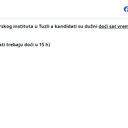
skog instituta u Tuzli a kandidati su dužni
doći sat vre
trebaju doći u 15 h)