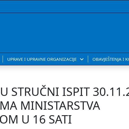
UPRAVE I UPRAVNE ORGANIZACIJE
OBAVJEŠTENJA I 
 STRUČNI ISPIT 30.11.
AMA MINISTARSTVA
OM U 16 SATI