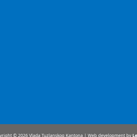
yright © 2026 Vlada Tuzlanskog Kantona | Web development by
Le