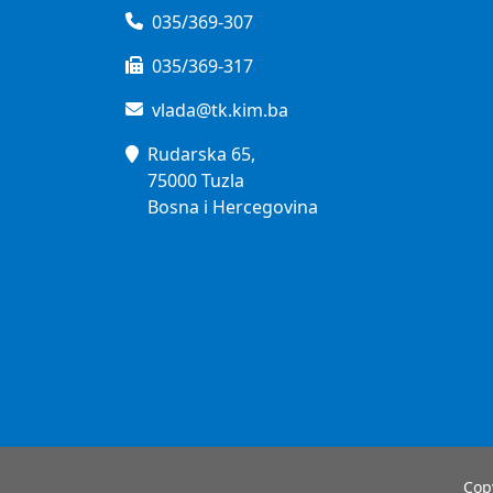
035/369-307
035/369-317
vlada@tk.kim.ba
Rudarska 65,
75000 Tuzla
Bosna i Hercegovina
Cop