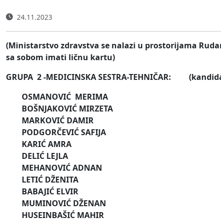
24.11.2023
(Ministarstvo zdravstva se nalazi u prostorijama Rudar
sa sobom imati ličnu kartu)
GRUPA 2 -MEDICINSKA SESTRA-TEHNIČAR: (kandidati 
OSMANOVIĆ MERIMA
BOŠNJAKOVIĆ MIRZETA
MARKOVIĆ DAMIR
PODGORČEVIĆ SAFIJA
KARIĆ AMRA
DELIĆ LEJLA
MEHANOVIĆ ADNAN
LETIĆ DŽENITA
BABAJIĆ ELVIR
MUMINOVIĆ DŽENAN
HUSEINBAŠIĆ MAHIR