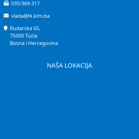
035/369-317
vlada@tk.kim.ba
Rudarska 65,
75000 Tuzla
Bosna i Hercegovina
NAŠA LOKACIJA