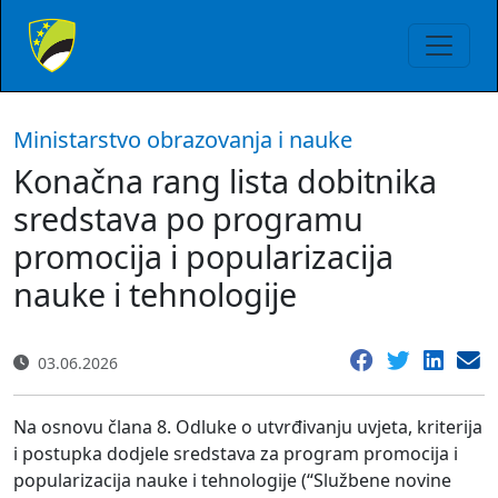
Ministarstvo obrazovanja i nauke
Konačna rang lista dobitnika
sredstava po programu
promocija i popularizacija
nauke i tehnologije
03.06.2026
Na osnovu člana 8. Odluke o utvrđivanju uvjeta, kriterija
i postupka dodjele sredstava za program promocija i
popularizacija nauke i tehnologije (“Službene novine