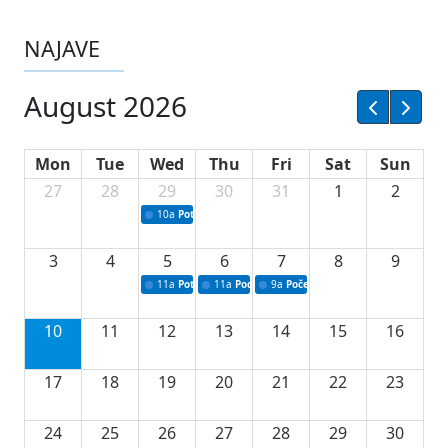
NAJAVE
August 2026
Mon
Tue
Wed
Thu
Fri
Sat
Sun
27
28
29
30
31
1
2
10a
Potpisivanje ugovora sa neprofitnim organizacijama
3
4
5
6
7
8
9
11a
Potpisivanje ugovora o stipendijama za srednjoškolce
11a
Podrška razvoju vodne infrastrukture u Tu
9a
Početak izgradnje nove fiskultur
10
11
12
13
14
15
16
17
18
19
20
21
22
23
24
25
26
27
28
29
30