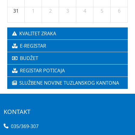
31
1
2
3
4
5
6
KVALITET ZRAKA
E-REGISTAR
BUDŽET
REGISTAR POTICAJA
SLUŽBENE NOVINE TUZLANSKOG KANTONA
KONTAKT
035/369-307