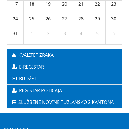
17
18
19
20
21
22
23
24
25
26
27
28
29
30
31
1
2
3
4
5
6
KVALITET ZRAKA
E-REGISTAR
BUDŽET
REGISTAR POTICAJA
SLUŽBENE NOVINE TUZLANSKOG KANTONA