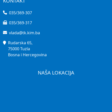
KONTAKT
035/369-307
035/369-317
vlada@tk.kim.ba
Rudarska 65,
75000 Tuzla
Bosna i Hercegovina
NAŠA LOKACIJA