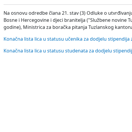
Na osnovu odredbe člana 21. stav (3) Odluke o utvrđivanju 
Bosne i Hercegovine i djeci branitelja ("Službene novine T
godine), Ministrica za boračka pitanja Tuzlanskog kanton
Konačna lista lica u statusu učenika za dodjelu stipendij
Konačna lista lica u statusu studenata za dodjelu stipen