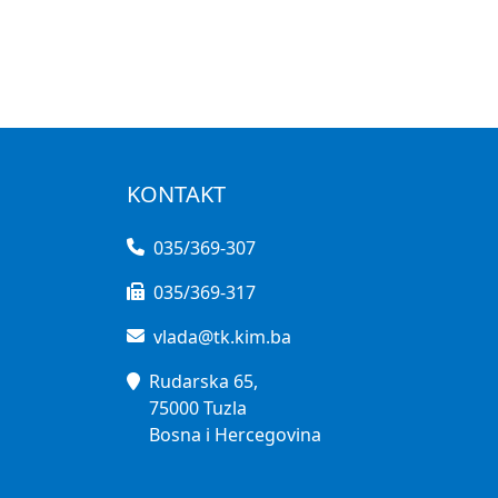
KONTAKT
035/369-307
035/369-317
vlada@tk.kim.ba
Rudarska 65,
75000 Tuzla
Bosna i Hercegovina