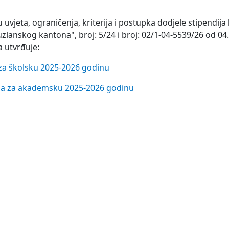
uvjeta, ograničenja, kriterija i postupka dodjele stipendija 
uzlanskog kantona", broj: 5/24 i broj: 02/1-04-5539/26 od 04
a utvrđuje:
a za školsku 2025-2026 godinu
dija za akademsku 2025-2026 godinu