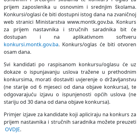
prijem zaposlenika u osnovnim i srednjim školama.
Konkursi/oglasi će biti dostupni istog dana na zvaničnoj
web stranici Ministarstva www.montk.gov.ba. Konkurs
za prijem nastavnika i stručnih saradnika bit će
dostupan i na aplikativnom softveru
konkursi.montk.gov.ba
. Konkurs/oglas će biti otvoren
osam dana.
Svi kandidati po raspisanom konkursu/oglasu će uz
dokaze o ispunjavanju uslova tražene u prethodnim
konkursima, morati dostaviti uvjerenje o državljanstvu
(ne starije od 6 mjeseci od dana objave konkursa), te
odgovarajuću izjavu o ispunjenosti općih uslova (ne
stariju od 30 dana od dana objave konkursa).
Primjer izjave za kandidate koji apliciraju na konkurs za
prijem nastavnika i stručnih saradnika možete preuzeti
OVDJE
.