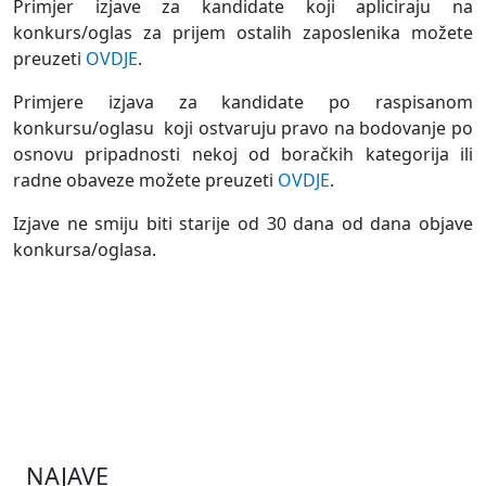
Primjer izjave za kandidate koji apliciraju na
konkurs/oglas za prijem ostalih zaposlenika možete
preuzeti
OVDJE
.
Primjere izjava za kandidate po raspisanom
konkursu/oglasu koji ostvaruju pravo na bodovanje po
osnovu pripadnosti nekoj od boračkih kategorija ili
radne obaveze možete preuzeti
OVDJE
.
Izjave ne smiju biti starije od 30 dana od dana objave
konkursa/oglasa.
NAJAVE