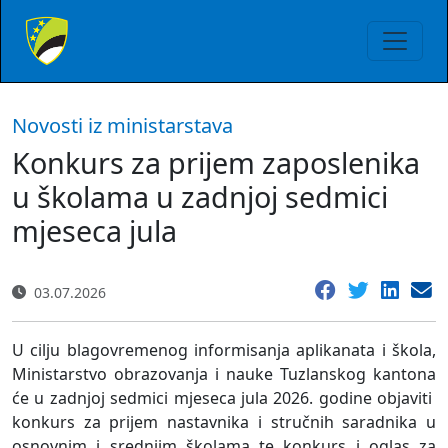
Novosti iz ministarstava
Konkurs za prijem zaposlenika
u školama u zadnjoj sedmici
mjeseca jula
03.07.2026
U cilju blagovremenog informisanja aplikanata i škola,
Ministarstvo obrazovanja i nauke Tuzlanskog kantona
će u zadnjoj sedmici mjeseca jula 2026. godine objaviti
konkurs za prijem nastavnika i stručnih saradnika u
osnovnim i srednjim školama te konkurs i oglas za