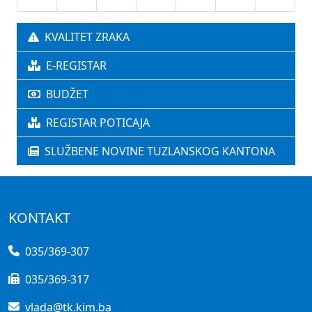
KVALITET ZRAKA
E-REGISTAR
BUDŽET
REGISTAR POTICAJA
SLUŽBENE NOVINE TUZLANSKOG KANTONA
KONTAKT
035/369-307
035/369-317
vlada@tk.kim.ba