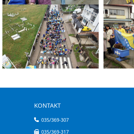
KONTAKT
035/369-307
035/369-317