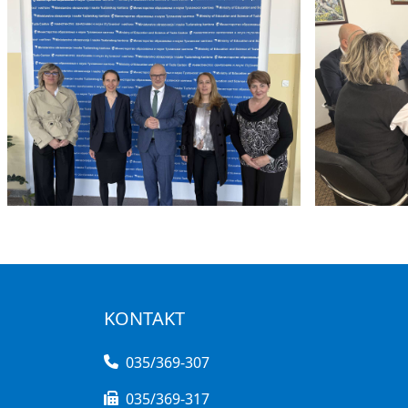
KONTAKT
035/369-307
035/369-317