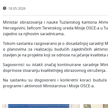
18.05.2026
Ministar obrazovanja i nauke Tuzlanskog kantona Ahm
Hercegovini, šeficom Terenskog ureda Misije OSCE-a u T
zajedno sa njihovim saradnicama.
Tokom sastanka razgovarano je o dosadašnjoj saradnji Mi
o planovima za realizaciju budućih zajedničkih aktiv
stavljen je na projekte koji se odnose na jačanje kvalitet
Sagovornici su istakli značaj kontinuirane saradnje Min
doprinose stvaranju kvalitetnijeg obrazovnog okruženja.
Na sastanku su dogovoreni i konkretni koraci buduće s
programe i aktivnosti Ministarstva i Misije OSCE-a.