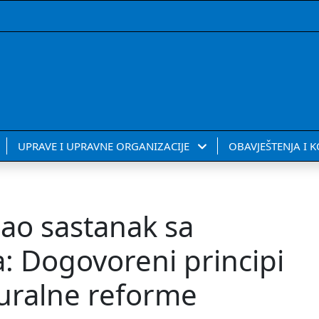
UPRAVE I UPRAVNE ORGANIZACIJE
OBAVJEŠTENJA I 
ao sastanak sa
: Dogovoreni principi
kuralne reforme