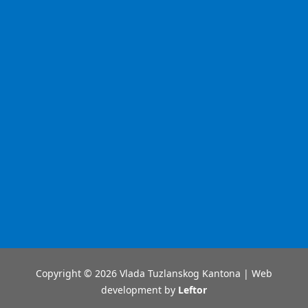
Copyright © 2026 Vlada Tuzlanskog Kantona | Web
development by
Leftor