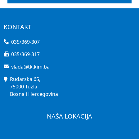
KONTAKT
035/369-307
035/369-317
vlada@tk.kim.ba
Rudarska 65,
75000 Tuzla
Bosna i Hercegovina
NAŠA LOKACIJA