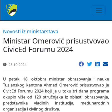
Novosti iz ministarstava
Ministar Omerović prisustvovao
CivicEd Forumu 2024
25.10.2024
U petak, 18. oktobra ministar obrazovanja i nauke
Tuzlanskog kantona Ahmed Omerović prisustvovao je
CivicEd Forumu 2024 koji je u toku tri dana programa
okupio više od 120 stručnjaka iz oblasti obrazovanja,
predstavnika vladinih institucija, međunarodnih
organizacija i civilnog društva.