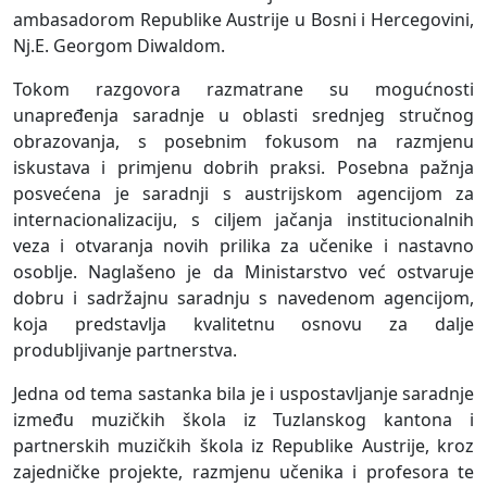
ambasadorom Republike Austrije u Bosni i Hercegovini,
Nj.E. Georgom Diwaldom.
Tokom razgovora razmatrane su mogućnosti
unapređenja saradnje u oblasti srednjeg stručnog
obrazovanja, s posebnim fokusom na razmjenu
iskustava i primjenu dobrih praksi. Posebna pažnja
posvećena je saradnji s austrijskom agencijom za
internacionalizaciju, s ciljem jačanja institucionalnih
veza i otvaranja novih prilika za učenike i nastavno
osoblje. Naglašeno je da Ministarstvo već ostvaruje
dobru i sadržajnu saradnju s navedenom agencijom,
koja predstavlja kvalitetnu osnovu za dalje
produbljivanje partnerstva.
Jedna od tema sastanka bila je i uspostavljanje saradnje
između muzičkih škola iz Tuzlanskog kantona i
partnerskih muzičkih škola iz Republike Austrije, kroz
zajedničke projekte, razmjenu učenika i profesora te