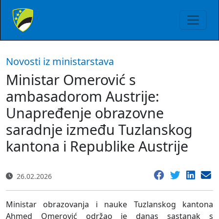
Novosti iz ministarstava
Ministar Omerović s
ambasadorom Austrije:
Unapređenje obrazovne
saradnje između Tuzlanskog
kantona i Republike Austrije
26.02.2026
Ministar obrazovanja i nauke Tuzlanskog kantona
Ahmed Omerović održao je danas sastanak s