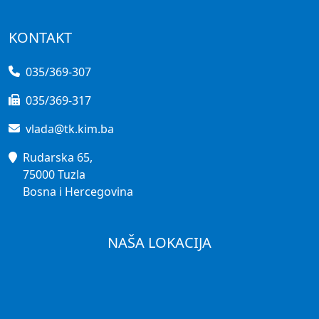
KONTAKT
035/369-307
035/369-317
vlada@tk.kim.ba
Rudarska 65,
75000 Tuzla
Bosna i Hercegovina
NAŠA LOKACIJA