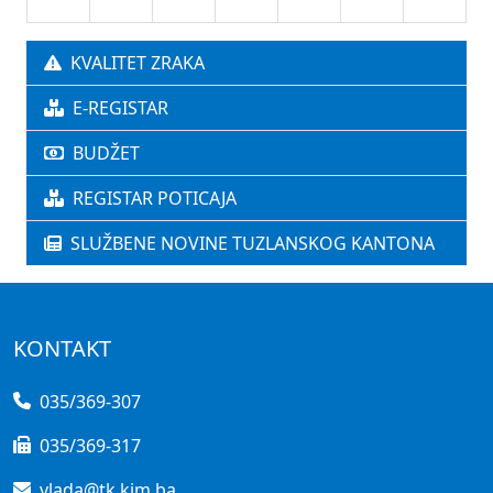
KVALITET ZRAKA
E-REGISTAR
BUDŽET
REGISTAR POTICAJA
SLUŽBENE NOVINE TUZLANSKOG KANTONA
KONTAKT
035/369-307
035/369-317
vlada@tk.kim.ba