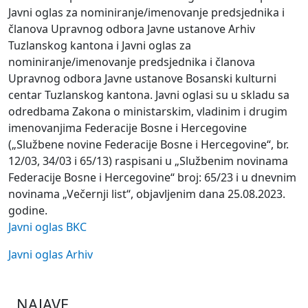
Javni oglas za nominiranje/imenovanje predsjednika i
članova Upravnog odbora Javne ustanove Arhiv
Tuzlanskog kantona i Javni oglas za
nominiranje/imenovanje predsjednika i članova
Upravnog odbora Javne ustanove Bosanski kulturni
centar Tuzlanskog kantona. Javni oglasi su u skladu sa
odredbama Zakona o ministarskim, vladinim i drugim
imenovanjima Federacije Bosne i Hercegovine
(„Službene novine Federacije Bosne i Hercegovine“, br.
12/03, 34/03 i 65/13) raspisani u „Službenim novinama
Federacije Bosne i Hercegovine“ broj: 65/23 i u dnevnim
novinama „Večernji list“, objavljenim dana 25.08.2023.
godine.
Javni oglas BKC
Javni oglas Arhiv
NAJAVE