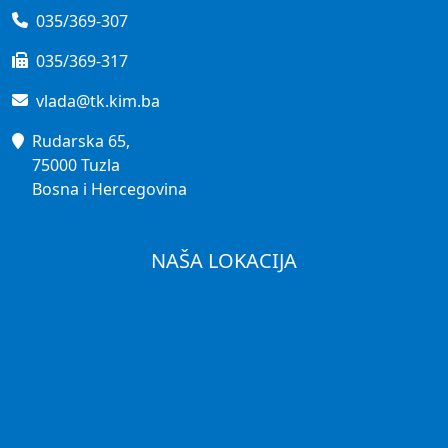
035/369-307
035/369-317
vlada@tk.kim.ba
Rudarska 65,
75000 Tuzla
Bosna i Hercegovina
NAŠA LOKACIJA