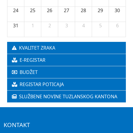
24
25
26
27
28
29
30
31
1
2
3
4
5
6
KVALITET ZRAKA
E-REGISTAR
BUDŽET
REGISTAR POTICAJA
SLUŽBENE NOVINE TUZLANSKOG KANTONA
KONTAKT