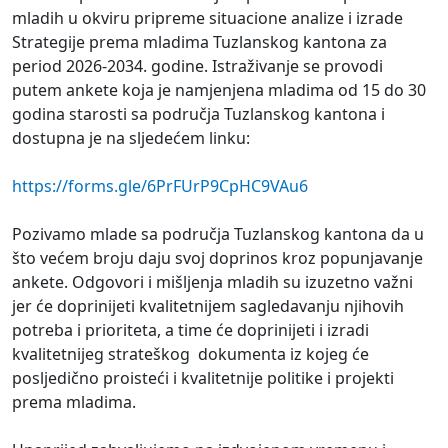
mladih u okviru pripreme situacione analize i izrade
Strategije prema mladima Tuzlanskog kantona za
period 2026-2034. godine. Istraživanje se provodi
putem ankete koja je namjenjena mladima od 15 do 30
godina starosti sa područja Tuzlanskog kantona i
dostupna je na sljedećem linku:
https://forms.gle/6PrFUrP9CpHC9VAu6
Pozivamo mlade sa područja Tuzlanskog kantona da u
što većem broju daju svoj doprinos kroz popunjavanje
ankete. Odgovori i mišljenja mladih su izuzetno važni
jer će doprinijeti kvalitetnijem sagledavanju njihovih
potreba i prioriteta, a time će doprinijeti i izradi
kvalitetnijeg strateškog dokumenta iz kojeg će
posljedično proisteći i kvalitetnije politike i projekti
prema mladima.