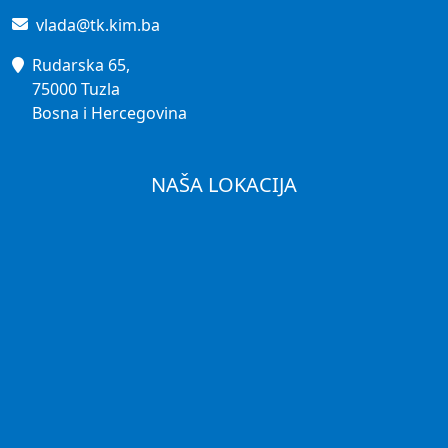
vlada@tk.kim.ba
Rudarska 65,
75000 Tuzla
Bosna i Hercegovina
NAŠA LOKACIJA