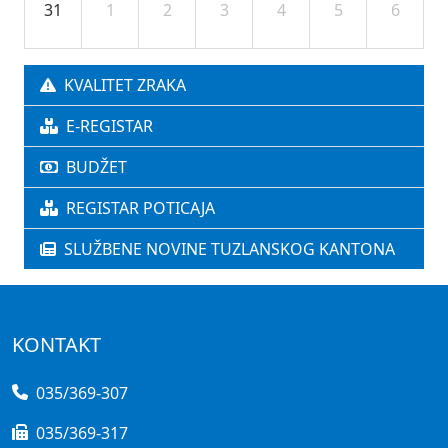
31
1
2
3
4
5
6
KVALITET ZRAKA
E-REGISTAR
BUDŽET
REGISTAR POTICAJA
SLUŽBENE NOVINE TUZLANSKOG KANTONA
KONTAKT
035/369-307
035/369-317