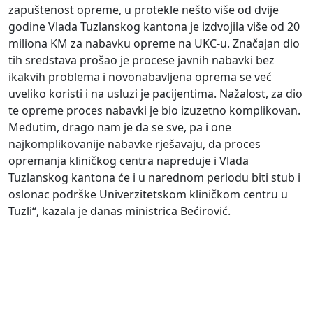
zapuštenost opreme, u protekle nešto više od dvije
godine Vlada Tuzlanskog kantona je izdvojila više od 20
miliona KM za nabavku opreme na UKC-u. Značajan dio
tih sredstava prošao je procese javnih nabavki bez
ikakvih problema i novonabavljena oprema se već
uveliko koristi i na usluzi je pacijentima. Nažalost, za dio
te opreme proces nabavki je bio izuzetno komplikovan.
Međutim, drago nam je da se sve, pa i one
najkomplikovanije nabavke rješavaju, da proces
opremanja kliničkog centra napreduje i Vlada
Tuzlanskog kantona će i u narednom periodu biti stub i
oslonac podrške Univerzitetskom kliničkom centru u
Tuzli“, kazala je danas ministrica Bećirović.