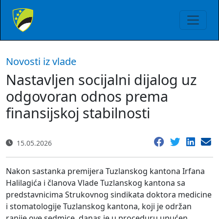
Novosti iz vlade
Nastavljen socijalni dijalog uz
odgovoran odnos prema
finansijskoj stabilnosti
15.05.2026
Nakon sastanka premijera Tuzlanskog kantona Irfana
Halilagića i članova Vlade Tuzlanskog kantona sa
predstavnicima Strukovnog sindikata doktora medicine
i stomatologije Tuzlanskog kantona, koji je održan
ranije ove sedmice, danas je u proceduru upućen