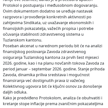
Protokol o postupanju i međusobnom dogovaranju.
Ovim dokumentom dodatno se uređuje nastavak
razgovora i provođenje konkretnih aktivnosti po
zahtjevima Sindikata, uz uvažavanje ekonomskih i
finansijskih pokazatelja, važećih propisa i potrebe
očuvanja stabilnosti zdravstvenog sistema u
Tuzlanskom kantonu.
Poseban akcenat u narednom periodu bit će na analizi
finansijskog poslovanja Zavoda zdravstvenog
osiguranja Tuzlanskog kantona za prvih šest mjeseci
2026. godine, kao i na planu novčanih tokova Zavoda za
period januar – septembar 2026. godine. Stanje prihoda
Zavoda, dinamika priliva sredstava i mogućnost
finansiranja već dostignutih prava iz važećeg
Kolektivnog ugovora bit će ključni osnov za donošenje
daljih odluka.
Kako je predviđeno Protokolom, analiza će obuhvatiti i
kretanje stope inflacije prema zvaničnim pokazateljima