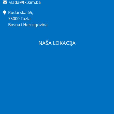
vlada@tk.kim.ba
Rudarska 65,
75000 Tuzla
Bosna i Hercegovina
NAŠA LOKACIJA