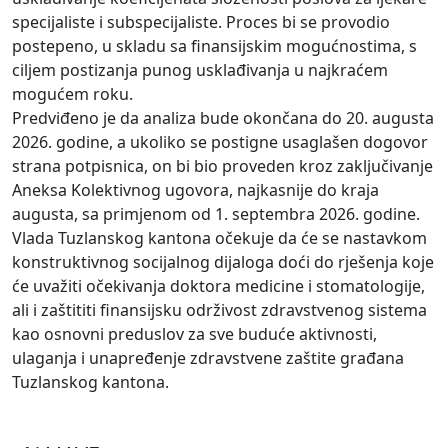
specijaliste i subspecijaliste. Proces bi se provodio
postepeno, u skladu sa finansijskim mogućnostima, s
ciljem postizanja punog usklađivanja u najkraćem
mogućem roku.
Predviđeno je da analiza bude okončana do 20. augusta
2026. godine, a ukoliko se postigne usaglašen dogovor
strana potpisnica, on bi bio proveden kroz zaključivanje
Aneksa Kolektivnog ugovora, najkasnije do kraja
augusta, sa primjenom od 1. septembra 2026. godine.
Vlada Tuzlanskog kantona očekuje da će se nastavkom
konstruktivnog socijalnog dijaloga doći do rješenja koje
će uvažiti očekivanja doktora medicine i stomatologije,
ali i zaštititi finansijsku održivost zdravstvenog sistema
kao osnovni preduslov za sve buduće aktivnosti,
ulaganja i unapređenje zdravstvene zaštite građana
Tuzlanskog kantona.